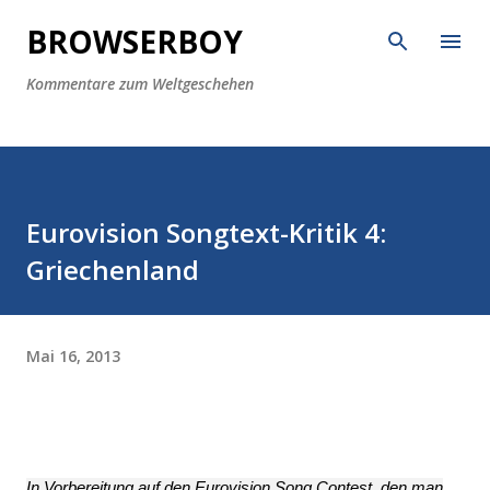
Direkt zum Hauptbereich
BROWSERBOY
Kommentare zum Weltgeschehen
Eurovision Songtext-Kritik 4:
Griechenland
Mai 16, 2013
In Vorbereitung auf den Eurovision Song Contest, den man