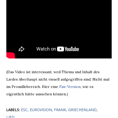
(Das Video ist interessant, weil Thema und Inhalt des
Liedes überhaupt nicht visuell aufgegriffen sind. Nicht mal
im Promillebereich. Hier eine
Fan-Version
, wie es
eigentlich hätte aussehen können.)
LABELS:
ESC
EUROVISION
FRANK
GRIECHENLAND
LIED