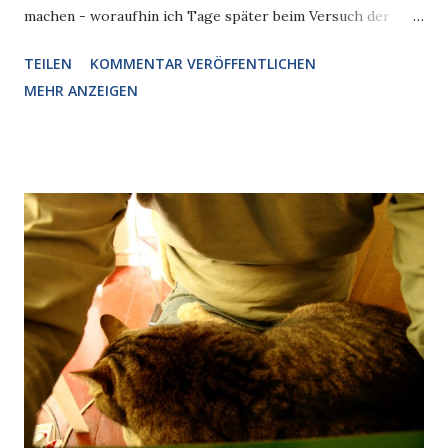
machen - woraufhin ich Tage später beim Versuch der
Übermittlung erst scheiterte, dann verzweifelte, dann
TEILEN
KOMMENTAR VERÖFFENTLICHEN
kurzerhand zur jetzt erreichbaren Kamera griff und das
MEHR ANZEIGEN
Display ablichtete.