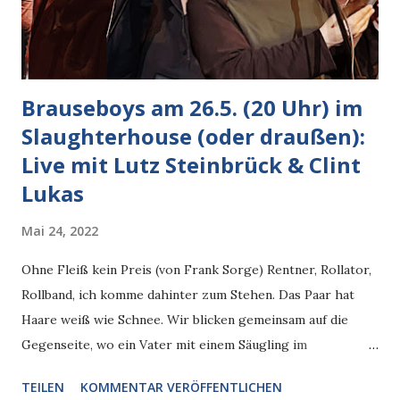
Brauseboys am 26.5. (20 Uhr) im
Slaughterhouse (oder draußen):
Live mit Lutz Steinbrück & Clint
Lukas
Mai 24, 2022
Ohne Fleiß kein Preis (von Frank Sorge) Rentner, Rollator,
Rollband, ich komme dahinter zum Stehen. Das Paar hat
Haare weiß wie Schnee. Wir blicken gemeinsam auf die
Gegenseite, wo ein Vater mit einem Säugling im
Kinderwagen hochfährt, vier kleine weitere Kinder im
TEILEN
KOMMENTAR VERÖFFENTLICHEN
Schlepptau. Jahrhunderte prallen zusammen, vergangene,