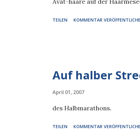
Avat-haare auf der Haarmesee 
TEILEN
KOMMENTAR VERÖFFENTLICH
Auf halber Str
April 01, 2007
des Halbmarathons.
TEILEN
KOMMENTAR VERÖFFENTLICH