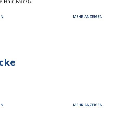
Hair Fair 07.
EN
MEHR ANZEIGEN
ecke
EN
MEHR ANZEIGEN