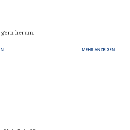
t gern herum.
EN
MEHR ANZEIGEN