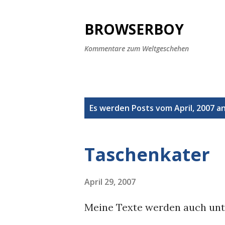
BROWSERBOY
Kommentare zum Weltgeschehen
P
Es werden Posts vom April, 2007 a
o
s
Taschenkater
t
s
April 29, 2007
Meine Texte werden auch unt