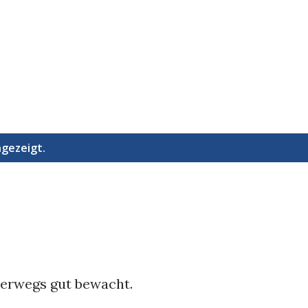
Direkt zum Hauptbereich
ngezeigt.
erwegs gut bewacht.