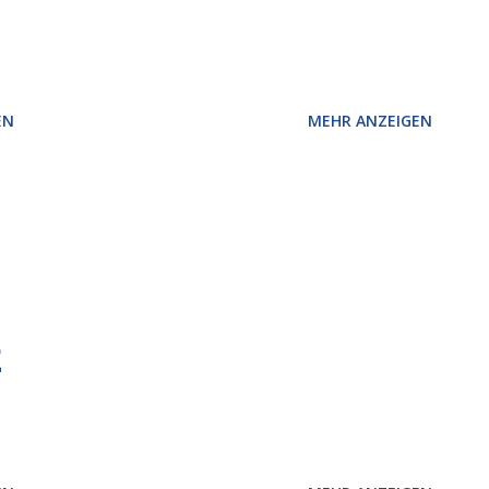
EN
MEHR ANZEIGEN
2