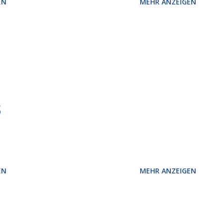
EN
MEHR ANZEIGEN
3
EN
MEHR ANZEIGEN