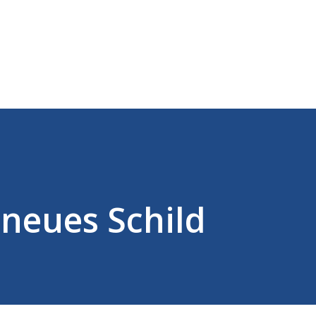
Direkt zum Hauptbereich
 neues Schild