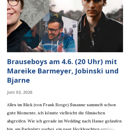
Brauseboys am 4.6. (20 Uhr) mit
Mareike Barmeyer, Jobinski und
Bjarne
Juni 03, 2026
Alles im Blick (von Frank Sorge) Susanne sammelt schon
gute Momente, ich könnte vielleicht die filmischen
abgreifen. Wie ich gerade im Wedding nach Hause gelaufen
bin, am Parkplatz vorbei, ein paar Heckleuchten entlang, als