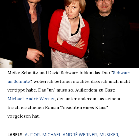
Meike Schmitz und David Schwarz bilden das Duo "
Schwarz
un Schmitz
", wobei ich betonen möchte, dass ich mich nicht
vertippt habe. Das "un" muss so. Außerdem zu Gast:
Michael-André Werner
, der unter anderem aus seinem
frisch erschienen Roman "Ansichten eines Klaus"
vorgelesen hat.
LABELS:
AUTOR
MICHAEL-ANDRÉ WERNER
MUSIKER