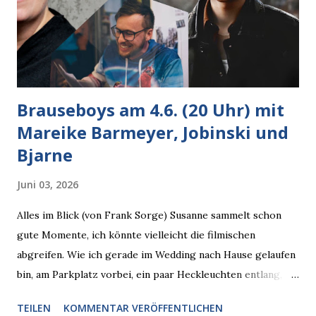
Brauseboys am 4.6. (20 Uhr) mit
Mareike Barmeyer, Jobinski und
Bjarne
Juni 03, 2026
Alles im Blick (von Frank Sorge) Susanne sammelt schon
gute Momente, ich könnte vielleicht die filmischen
abgreifen. Wie ich gerade im Wedding nach Hause gelaufen
bin, am Parkplatz vorbei, ein paar Heckleuchten entlang, als
plötzlich ein offener Pizzakarton auf einer Motorhaube in
TEILEN
KOMMENTAR VERÖFFENTLICHEN
den Blick kam, mit verlockend frisch leuchtenden