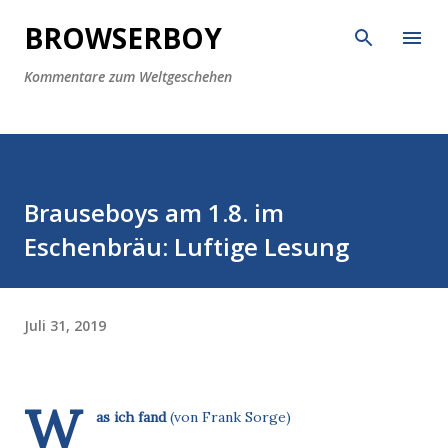
Direkt zum Hauptbereich
BROWSERBOY
Kommentare zum Weltgeschehen
Brauseboys am 1.8. im
Eschenbräu: Luftige Lesung
Juli 31, 2019
W
as ich fand
(von Frank Sorge)