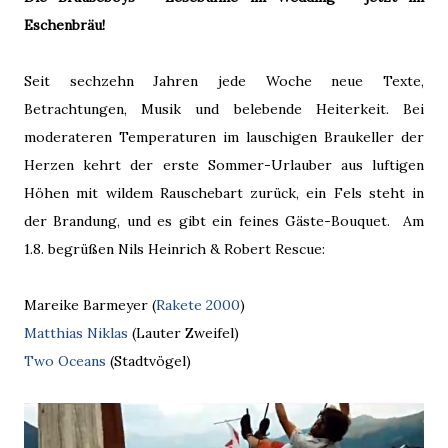
Eschenbräu!
Seit sechzehn Jahren jede Woche neue Texte,
Betrachtungen, Musik und belebende Heiterkeit. Bei
moderateren Temperaturen im lauschigen Braukeller der
Herzen kehrt der erste Sommer-Urlauber aus luftigen
Höhen mit wildem Rauschebart zurück, ein Fels steht in
der Brandung, und es gibt ein feines Gäste-Bouquet. Am
1.8. begrüßen Nils Heinrich & Robert Rescue:
Mareike Barmeyer (
Rakete 2000
)
Matthias Niklas
(Lauter Zweifel)
Two Oceans
(Stadtvögel)