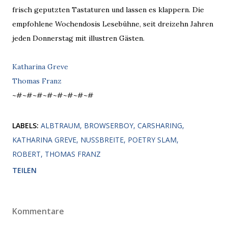
frisch geputzten Tastaturen und lassen es klappern. Die
empfohlene Wochendosis Lesebühne, seit dreizehn Jahren
jeden Donnerstag mit illustren Gästen.
Katharina Greve
Thomas Franz
~#~#~#~#~#~#~#~#
LABELS:
ALBTRAUM
BROWSERBOY
CARSHARING
KATHARINA GREVE
NUSSBREITE
POETRY SLAM
ROBERT
THOMAS FRANZ
TEILEN
Kommentare