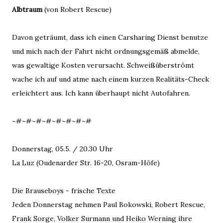
Albtraum
(von Robert Rescue)
Davon geträumt, dass ich einen Carsharing Dienst benutze
und mich nach der Fahrt nicht ordnungsgemäß abmelde,
was gewaltige Kosten verursacht. Schweißüberströmt
wache ich auf und atme nach einem kurzen Realitäts-Check
erleichtert aus. Ich kann überhaupt nicht Autofahren.
~#~#~#~#~#~#~#~#
Donnerstag, 05.5. / 20.30 Uhr
La Luz (Oudenarder Str. 16-20, Osram-Höfe)
Die Brauseboys - frische Texte
Jeden Donnerstag nehmen Paul Bokowski, Robert Rescue,
Frank Sorge, Volker Surmann und Heiko Werning ihre