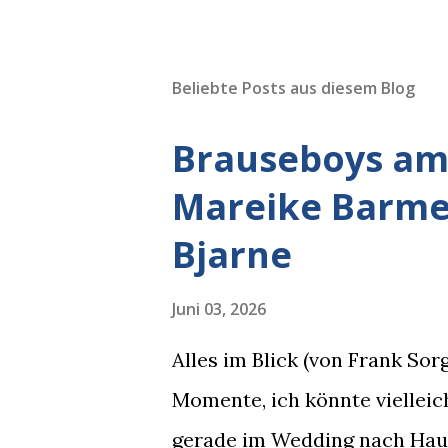
Beliebte Posts aus diesem Blog
Brauseboys am 
Mareike Barmey
Bjarne
Juni 03, 2026
Alles im Blick (von Frank So
Momente, ich könnte vielleich
gerade im Wedding nach Hause