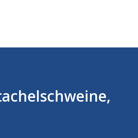
Direkt zum Hauptbereich
tachelschweine,