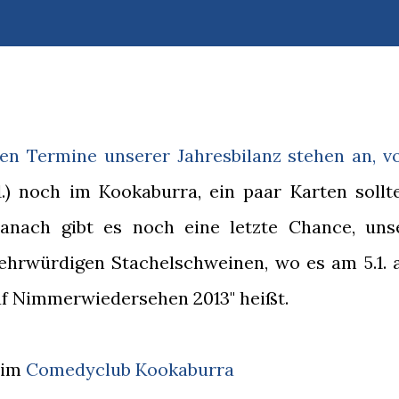
ten Termine unserer Jahresbilanz stehen an, v
1.) noch im Kookaburra, ein paar Karten sollt
nach gibt es noch eine letzte Chance, uns
ehrwürdigen Stachelschweinen, wo es am 5.1. 
f Nimmerwiedersehen 2013" heißt.
. im
Comedyclub Kookaburra