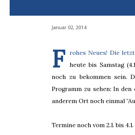
Januar 02, 2014
F
rohes Neues! Die letz
heute bis Samstag (4.
noch zu bekommen sein. Da
Programm zu sehen: In den 
anderem Ort noch einmal "Au
Termine noch vom 2.1. bis 4.1