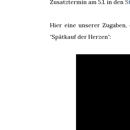
Zusatztermin am 5.1. in den
S
Hier eine unserer Zugaben,
"Spätkauf der Herzen":