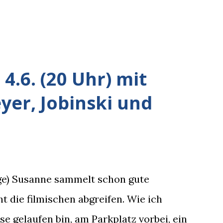
4.6. (20 Uhr) mit
er, Jobinski und
rge) Susanne sammelt schon gute
t die filmischen abgreifen. Wie ich
 gelaufen bin, am Parkplatz vorbei, ein