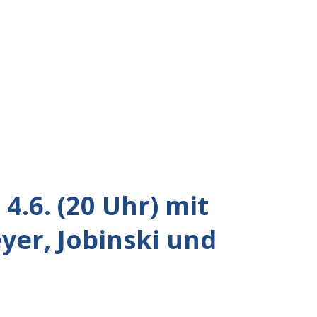
4.6. (20 Uhr) mit
er, Jobinski und