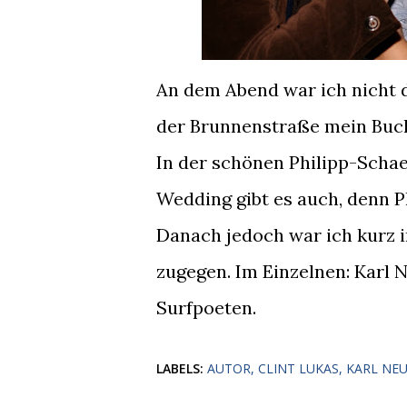
An dem Abend war ich nicht d
der Brunnenstraße mein Buch 
In der schönen Philipp-Schae
Wedding gibt es auch, denn P
Danach jedoch war ich kurz 
zugegen. Im Einzelnen: Karl 
Surfpoeten.
LABELS:
AUTOR
CLINT LUKAS
KARL NE