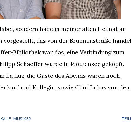
abei, sondern habe in meiner alten Heimat an
vorgestellt, das von der Brunnenstraße handel
ffer-Bibliothek war das, eine Verbindung zum
hilipp Schaeffer wurde in Plötzensee geköpft.
im La Luz, die Gäste des Abends waren noch
Neukauf und Kollegin, sowie Clint Lukas von den
UKAUF
MUSIKER
TEIL