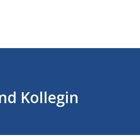
Direkt zum Hauptbereich
und Kollegin