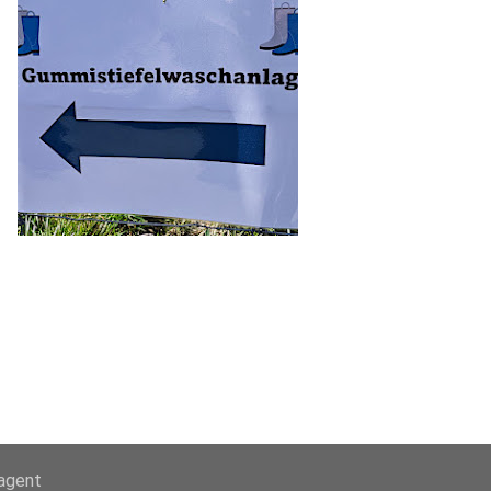
-agent