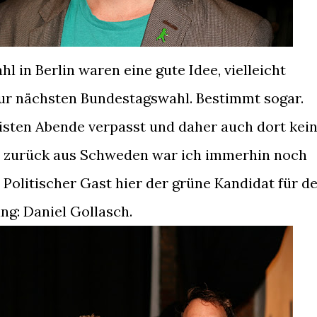
l in Berlin waren eine gute Idee, vielleicht
ur nächsten Bundestagswahl. Bestimmt sogar.
eisten Abende verpasst und daher auch dort kei
h zurück aus Schweden war ich immerhin noch
 Politischer Gast hier der grüne Kandidat für d
g: Daniel Gollasch.