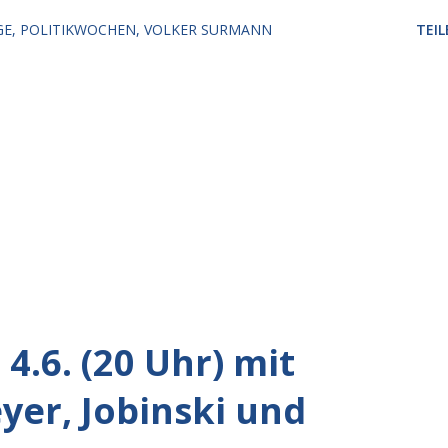
GE
POLITIKWOCHEN
VOLKER SURMANN
TEIL
4.6. (20 Uhr) mit
er, Jobinski und