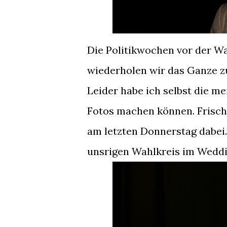
Die Politikwochen vor der Wah
wiederholen wir das Ganze z
Leider habe ich selbst die m
Fotos machen können. Frisc
am letzten Donnerstag dabei.
unsrigen Wahlkreis im Weddin