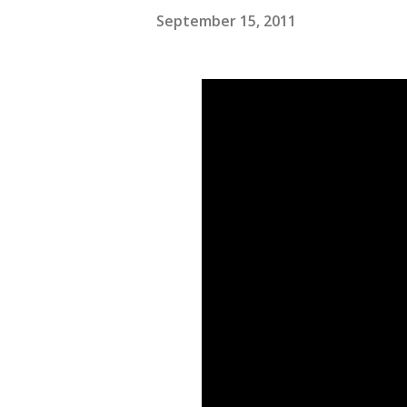
September 15, 2011