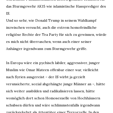
das Sturmgewehr AK15 wie islamistische Hassprediger des
IS.
Und so sehr, wie Donald Trump in seinem Wahlkampf
inzwischen versucht, auch die extrem homofeindliche
religiöse Rechte der Tea Party für sich zu gewinnen, würde
es mich nicht überraschen, wenn auch einer seiner
Anhänger irgendwann zum Sturmgewehr griffe.
In Europa wäre ein pychisch labiler, aggressiver, junger
Muslim wie Omar Mateen offenbar einer war, vielleicht
nach Syrien ausgereist – der IS wirbt ja gezielt
verunsicherte, sozial abgehängte junge Männer an –, hätte
sich weiter ausbilden und radikalisieren lassen, hätte
womöglich dort schon Homosexuelle von Hochhäusern
schubsen dürfen und wäre schlimmstenfalls irgendwann
zurückgekehrt als Attentäter einer Terrorzelle. In den