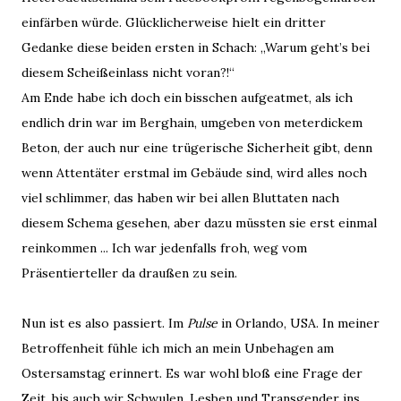
einfärben würde. Glücklicherweise hielt ein dritter
Gedanke diese beiden ersten in Schach: „Warum geht’s bei
diesem Scheißeinlass nicht voran?!“
Am Ende habe ich doch ein bisschen aufgeatmet, als ich
endlich drin war im Berghain, umgeben von meterdickem
Beton, der auch nur eine trügerische Sicherheit gibt, denn
wenn Attentäter erstmal im Gebäude sind, wird alles noch
viel schlimmer, das haben wir bei allen Bluttaten nach
diesem Schema gesehen, aber dazu müssten sie erst einmal
reinkommen ... Ich war jedenfalls froh, weg vom
Präsentierteller da draußen zu sein.
Nun ist es also passiert. Im
Pulse
in Orlando, USA. In meiner
Betroffenheit fühle ich mich an mein Unbehagen am
Ostersamstag erinnert. Es war wohl bloß eine Frage der
Zeit, bis auch wir Schwulen, Lesben und Transgender ins