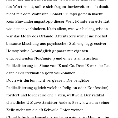
das Wort redet, sollte sich fragen, inwieweit er sich damit
nicht mit dem Wahnsinn Donald Trumps gemein macht.
Kein Einwanderungsstopp dieser Welt könnte ein Attentat
wie dieses verhindern. Nach allem, was wir bislang wissen,
war das
Motiv des Orlando-Attentäters wohl eine höchst
brisante Mischung aus psychischer Störung, aggressiver
Homophobie (womöglich gepaart mit eigenen
entprechenden Neigungen) und einer islamistischen
Radikalisierung im Sinne von IS und Co. Dem IS war die Tat
dann erklärtermaßen gern willkommen.
Doch wir dürfen nicht vergessen: Die religiöse
Radikalisierung (gleich welcher Religion oder Konfession)
fördert und fordert solche Taten, weltweit. Der radikal-
christliche Utöya-Attentäter Anders Breivik wird in seiner
Zelle nicht um die 49 Schwule Opfer weinen.
Christliche Fundamentalisten liefern genauso Munition für