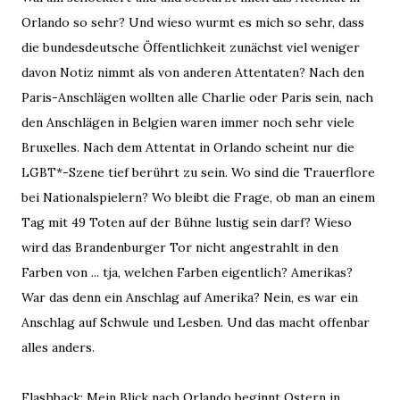
Orlando so sehr? Und wieso wurmt es mich so sehr, dass
die bundesdeutsche Öffentlichkeit zunächst viel weniger
davon Notiz nimmt als von anderen Attentaten? Nach den
Paris-Anschlägen wollten alle Charlie oder Paris sein, nach
den Anschlägen in Belgien waren immer noch sehr viele
Bruxelles. Nach dem Attentat in Orlando scheint nur die
LGBT*-Szene tief berührt zu sein. Wo sind die Trauerflore
bei Nationalspielern? Wo bleibt die Frage, ob man an einem
Tag mit 49 Toten auf der Bühne lustig sein darf? Wieso
wird das Brandenburger Tor nicht angestrahlt in den
Farben von ... tja, welchen Farben eigentlich? Amerikas?
War das denn ein Anschlag auf Amerika? Nein, es war ein
Anschlag auf Schwule und Lesben. Und das macht offenbar
alles anders.
Flashback: Mein Blick nach Orlando beginnt Ostern in