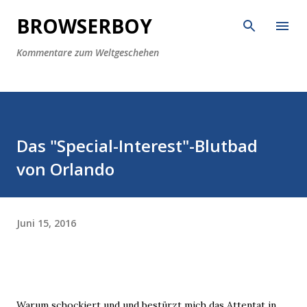
Direkt zum Hauptbereich
BROWSERBOY
Kommentare zum Weltgeschehen
Das "Special-Interest"-Blutbad
von Orlando
Juni 15, 2016
Warum schockiert und und bestürzt mich das Attentat in