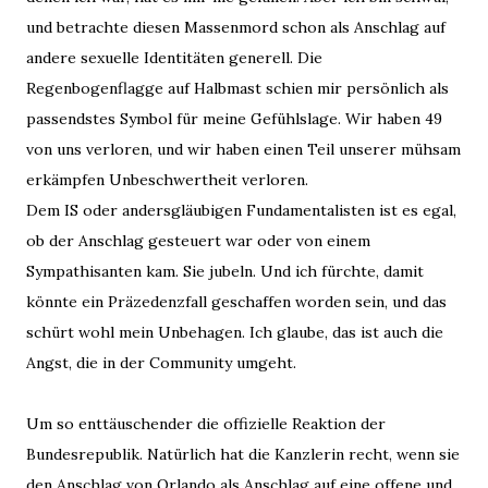
und betrachte diesen Massenmord schon als Anschlag auf
andere sexuelle Identitäten generell. Die
Regenbogenflagge auf Halbmast schien mir persönlich als
passendstes Symbol für meine Gefühlslage. Wir haben 49
von uns verloren, und wir haben einen Teil unserer mühsam
erkämpfen Unbeschwertheit verloren.
Dem IS oder andersgläubigen Fundamentalisten ist es egal,
ob der Anschlag gesteuert war oder von einem
Sympathisanten kam. Sie jubeln. Und ich fürchte, damit
könnte ein Präzedenzfall geschaffen worden sein, und das
schürt wohl mein Unbehagen. Ich glaube, das ist auch die
Angst, die in der Community umgeht.
Um so enttäuschender die offizielle Reaktion der
Bundesrepublik. Natürlich hat die Kanzlerin recht, wenn sie
den Anschlag von Orlando als Anschlag auf eine offene und