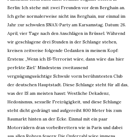
Berlin: Ich stehe mit zwei Freunden vor dem Berghain an.
Ich gehe normalerweise nicht ins Berghain, nur einmal im
Jahr zur schwulen SNAX-Party am Karsamstag. Datum: 26.
April, vier Tage nach den Anschlägen in Brüssel. Während
wir geschlagene drei Stunden in der Schlange stehen,
kreisen zeitweise folgende Gedanken in meinem Kopf:
Erstens: „Wenn ich IS-Terrorist wäre, dann wäre das hier
perfekte Ziel.“ Mindestens zweitausend
vergnügungssüchtige Schwule vorm berühmtesten Club
der deutschen Hauptstadt. Diese Schlange steht für all das,
was der IS am meisten hasst: Westliche Dekadenz,
Hedonismus, sexuelle Freizügigkeit, und diese Schlange
steht dicht gedrängt und aufgereiht 800 Meter bis zum
Baumarkt hinten an der Ecke. Einmal mit ein paar
Motorrädern dran vorbeibrettern wie in Paris und dabei
aus allen Rohren feuern: Die Opferzahl wäre immens.