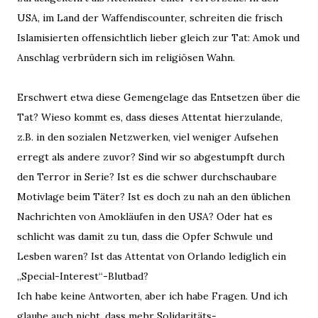
USA, im Land der Waffendiscounter, schreiten die frisch
Islamisierten offensichtlich lieber gleich zur Tat: Amok und
Anschlag verbrüdern sich im religiösen Wahn.
Erschwert etwa diese Gemengelage das Entsetzen über die
Tat? Wieso kommt es, dass dieses Attentat hierzulande,
z.B. in den sozialen Netzwerken, viel weniger Aufsehen
erregt als andere zuvor? Sind wir so abgestumpft durch
den Terror in Serie? Ist es die schwer durchschaubare
Motivlage beim Täter? Ist es doch zu nah an den üblichen
Nachrichten von Amokläufen in den USA? Oder hat es
schlicht was damit zu tun, dass die Opfer Schwule und
Lesben waren? Ist das Attentat von Orlando lediglich ein
„Special-Interest“-Blutbad?
Ich habe keine Antworten, aber ich habe Fragen. Und ich
glaube auch nicht, dass mehr Solidaritäts-