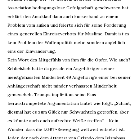
Association bedingungslose Gefolgschaft geschworen hat,
erklärt den Amoklauf dann auch kurzerhand zu einem
Problem vom außen und feierte sich für seine Forderung
eines generellen Einreiseverbots für Muslime. Damit ist es
kein Problem der Waffenpolitik mehr, sondern angeblich
eins der Einwanderung.
Kein Wort des Mitgefühls von ihm für die Opfer. Wie auch?
Schließlich hatte da gerade ein Angehöriger seiner
meistgehassten Minderheit 49 Angehörige einer bei seiner
Anhängerschaft nicht minder verhassten Minderheit
gemeuchelt. Trumps implizit an seine Fans
heraustrompetete Argumentation lautet wie folgt: „Schaut,
diesmal hat es zum Glück nur Schwuchteln getroffen, aber
es könnte auch euch aufrechte Weiße treffen.“ – Kein
Wunder, dass die LGBT-Bewegung weltweit entsetzt ist.
Jeder, der nach dem Attentat von Orlando dem Islamhass