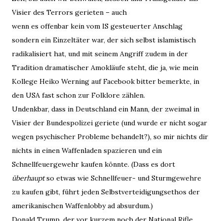
Visier des Terrors gerieten – auch
wenn es offenbar kein vom IS gesteuerter Anschlag
sondern ein Einzeltäter war, der sich selbst islamistisch
radikalisiert hat, und mit seinem Angriff zudem in der
Tradition dramatischer Amokläufe steht, die ja, wie mein
Kollege Heiko Werning auf Facebook bitter bemerkte, in
den USA fast schon zur Folklore zählen.
Undenkbar, dass in Deutschland ein Mann, der zweimal in
Visier der Bundespolizei geriete (und wurde er nicht sogar
wegen psychischer Probleme behandelt?), so mir nichts dir
nichts in einen Waffenladen spazieren und ein
Schnellfeuergewehr kaufen könnte. (Dass es dort
überhaupt
so etwas wie Schnellfeuer- und Sturmgewehre
zu kaufen gibt, führt jeden Selbstverteidigungsethos der
amerikanischen Waffenlobby ad absurdum.)
Donald Trump, der vor kurzem noch der National Rifle