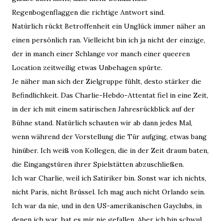
Regenbogenflaggen die richtige Antwort sind.
Natürlich rückt Betroffenheit ein Unglück immer näher an
einen persönlich ran. Vielleicht bin ich ja nicht der einzige,
der in manch einer Schlange vor manch einer queeren
Location zeitweilig etwas Unbehagen spürte.
Je näher man sich der Zielgruppe fühlt, desto stärker die
Befindlichkeit. Das Charlie-Hebdo-Attentat fiel in eine Zeit,
in der ich mit einem satirischen Jahresrückblick auf der
Bühne stand. Natürlich schauten wir ab dann jedes Mal,
wenn während der Vorstellung die Tür aufging, etwas bang
hinüber. Ich weiß von Kollegen, die in der Zeit draum baten,
die Eingangstüren ihrer Spielstätten abzuschließen.
Ich war Charlie, weil ich Satiriker bin. Sonst war ich nichts,
nicht Paris, nicht Brüssel. Ich mag auch nicht Orlando sein.
Ich war da nie, und in den US-amerikanischen Gayclubs, in
denen ich war, hat es mir nie gefallen. Aber ich bin schwul,