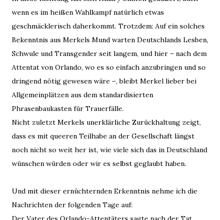
wenn es im heißen Wahlkampf natürlich etwas
geschmäcklerisch daherkommt. Trotzdem: Auf ein solches
Bekenntnis aus Merkels Mund warten Deutschlands Lesben,
Schwule und Transgender seit langem, und hier – nach dem
Attentat von Orlando, wo es so einfach anzubringen und so
dringend nötig gewesen wäre –,
bleibt Merkel lieber bei
Allgemeinplätzen aus dem
standardisierten
Phrasenbaukasten für Trauerfälle.
Nicht zuletzt Merkels unerklärliche Zurückhaltung zeigt,
dass es mit queeren Teilhabe an der Gesellschaft längst
noch nicht so weit her ist, wie viele sich das in Deutschland
wünschen würden oder wir es selbst geglaubt haben.
Und mit dieser ernüchternden Erkenntnis nehme ich die
Nachrichten der folgenden Tage auf:
Der Vater des Orlando-Attentäters sagte nach der Tat,