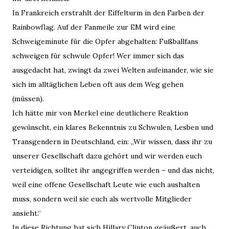
In Frankreich erstrahlt der Eiffelturm in den Farben der
Rainbowflag. Auf der Fanmeile zur EM wird eine
Schweigeminute für die Opfer abgehalten: Fußballfans
schweigen für schwule Opfer! Wer immer sich das
ausgedacht hat, zwingt da zwei Welten aufeinander, wie sie
sich im alltäglichen Leben oft aus dem Weg gehen
(müssen).
Ich hätte mir von Merkel eine deutlichere Reaktion
gewünscht, ein klares Bekenntnis zu Schwulen, Lesben und
Transgendern in Deutschland, ein: „Wir wissen, dass ihr zu
unserer Gesellschaft dazu gehört und wir werden euch
verteidigen, solltet ihr angegriffen werden – und das nicht,
weil eine offene Gesellschaft Leute wie euch aushalten
muss, sondern weil sie euch als wertvolle Mitglieder
ansieht.“
In diese Richtung hat sich Hillary Clinton geäußert, auch