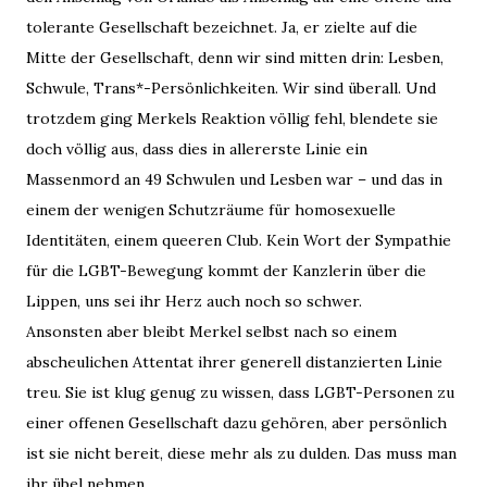
tolerante Gesellschaft bezeichnet. Ja, er zielte auf die
Mitte der Gesellschaft, denn wir sind mitten drin: Lesben,
Schwule, Trans*-Persönlichkeiten. Wir sind überall. Und
trotzdem ging Merkels Reaktion völlig fehl, blendete sie
doch völlig aus, dass dies in allererste Linie ein
Massenmord
an 49 Schwulen und Lesben war
– und das in
einem der wenigen Schutzräume für homosexuelle
Identitäten, einem queeren Club. Kein Wort der Sympathie
für die LGBT-Bewegung kommt der Kanzlerin über die
Lippen, uns sei ihr Herz auch noch so schwer.
Ansonsten aber bleibt Merkel selbst nach so einem
abscheulichen Attentat ihrer generell distanzierten Linie
treu.
Sie ist klug genug zu wissen, dass LGBT-Personen zu
einer offenen Gesellschaft dazu gehören, aber persönlich
ist sie nicht bereit, diese mehr als zu dulden. Das muss man
ihr übel nehmen.