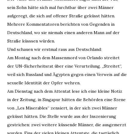
sein Sohn hätte sich mal furchtbar über zwei Männer
aufgeregt, die sich auf offener Straße geküsst hätten.
Mehrere Kommentatoren berichten von Gegenden in
Deutschland, wo sie niemals einen anderen Mann auf der
Straße küsssen würden.
Und schauen wir erstmal raus aus Deutschland:
Am Montag nach dem Massenmord von Orlando streitet
der UN-Sicherheitsrat über eine Verurteilung. „Streitet“,
weil sich Russland und Ägypten gegen einen Verweis auf die
sexuelle Identität der Opfer wehren.
Am Dienstag nach dem Attentat lese ich eine kleine Notiz
in der Zeitung, in Singapur hätten die Behörden eine Szene
von „Les Miserables“ zensiert, in der sich zwei Männer
geküsst hätten. Die Stelle wurde aus der Inszenierung
gestrichen: zwei weitere küssende Männer, die ausgemerzt
wurden. Eins der vielen kleinen Attentate, die tagtäglich