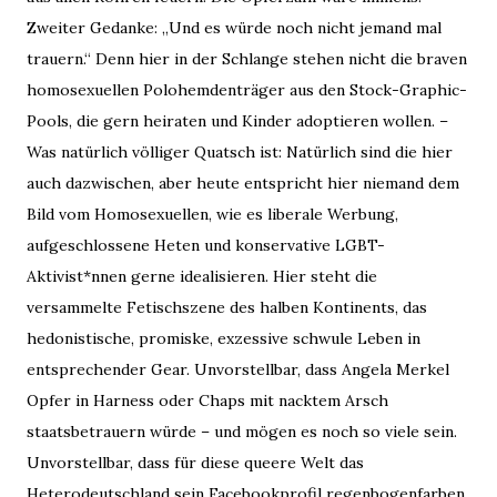
Zweiter Gedanke: „Und es würde noch nicht jemand mal
trauern.“ Denn hier in der Schlange stehen nicht die braven
homosexuellen Polohemdenträger aus den Stock-Graphic-
Pools, die gern heiraten und Kinder adoptieren wollen. –
Was natürlich völliger Quatsch ist: Natürlich sind die hier
auch dazwischen, aber heute entspricht hier niemand dem
Bild vom Homosexuellen, wie es liberale Werbung,
aufgeschlossene Heten und konservative LGBT-
Aktivist*nnen gerne idealisieren. Hier steht die
versammelte Fetischszene des halben Kontinents, das
hedonistische, promiske, exzessive schwule Leben in
entsprechender Gear. Unvorstellbar, dass Angela Merkel
Opfer in Harness oder Chaps mit nacktem Arsch
staatsbetrauern würde – und mögen es noch so viele sein.
Unvorstellbar, dass für diese queere Welt das
Heterodeutschland sein Facebookprofil regenbogenfarben