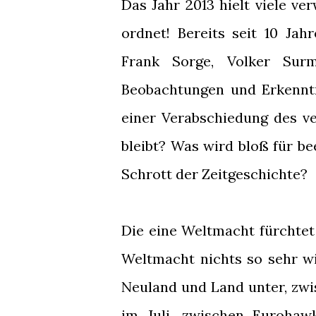
Das Jahr 2013 hielt viele ve
ordnet! Bereits seit 10 Jah
Frank Sorge, Volker Su
Beobachtungen und Erkenntn
einer Verabschiedung des v
bleibt? Was wird bloß für b
Schrott der Zeitgeschichte?
Die eine Weltmacht fürchtet
Weltmacht nichts so sehr w
Neuland und Land unter, zw
im Juli, zwischen Euroha