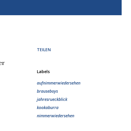
TEILEN
er
Labels
aufnimmerwiedersehen
brauseboys
jahresrueckblick
kookaburra
nimmerwiedersehen