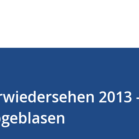
Direkt zum Hauptbereich
wiedersehen 2013 -
bgeblasen