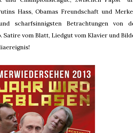
Putins Hass, Obamas Freundschaft und Merke
und scharfsinnigsten Betrachtungen von d
Satire vom Blatt, Liedgut vom Klavier und Bild
iaereignis!