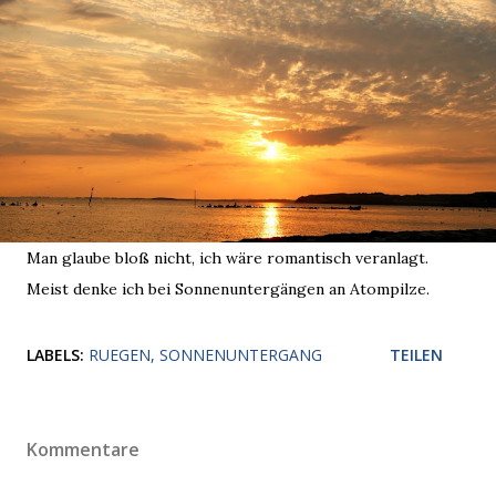
Man glaube bloß nicht, ich wäre romantisch veranlagt.
Meist denke ich bei Sonnenuntergängen an Atompilze.
LABELS:
RUEGEN
SONNENUNTERGANG
TEILEN
Kommentare