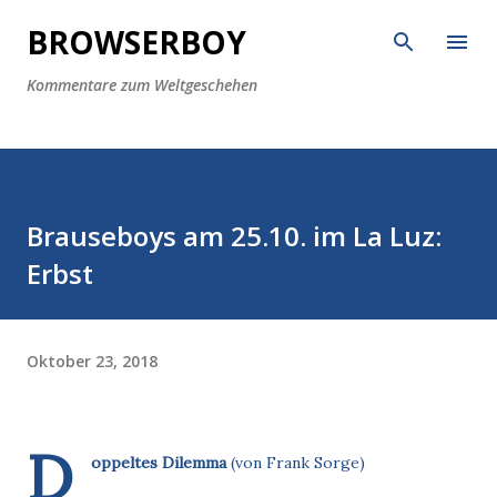
Direkt zum Hauptbereich
BROWSERBOY
Kommentare zum Weltgeschehen
Brauseboys am 25.10. im La Luz:
Erbst
Oktober 23, 2018
D
oppeltes Dilemma
(von Frank Sorge)