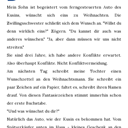
Mein Sohn ist begeistert vom ferngesteuerten Auto des
Kusins, wünscht sich eins zu Weihnachten. Die
Zwillingsschwester schließt sich dem Wunsch an. "Willst du
denn wirklich eins?" Zögern. "Du kannst dir auch was
anderes wünschen." "Ja, aber dann müssen wir uns nicht
streiten."
Sie sind drei Jahre, ich habe andere Konflikte erwartet.
Also überhaupt Konflikte. Nicht Konfliktvermeidung.
Am nächsten Tag schreibt meine Tochter einen
Wunschzettel an den Weihnachtsmann. Sie schreibt ein
paar Zeichen auf ein Papier, faltet es, schreibt ihren Namen
drauf. Von diesen Fantasiezeichen stimmt immerhin schon
der erste Buchstabe.
"Und was wünschst du dir?"
Natürlich das Auto, wie der Kusin es bekommen hat. Vom
Spätverkäufer unten im Haus - kleines Geschenk an den