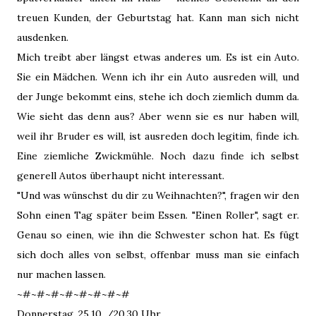
treuen Kunden, der Geburtstag hat. Kann man sich nicht
ausdenken.
Mich treibt aber längst etwas anderes um. Es ist ein Auto.
Sie ein Mädchen. Wenn ich ihr ein Auto ausreden will, und
der Junge bekommt eins, stehe ich doch ziemlich dumm da.
Wie sieht das denn aus? Aber wenn sie es nur haben will,
weil ihr Bruder es will, ist ausreden doch legitim, finde ich.
Eine ziemliche Zwickmühle. Noch dazu finde ich selbst
generell Autos überhaupt nicht interessant.
"Und was wünschst du dir zu Weihnachten?", fragen wir den
Sohn einen Tag später beim Essen. "Einen Roller", sagt er.
Genau so einen, wie ihn die Schwester schon hat. Es fügt
sich doch alles von selbst, offenbar muss man sie einfach
nur machen lassen.
~#~#~#~#~#~#~#~#
Donnerstag, 25.10. /20.30 Uhr