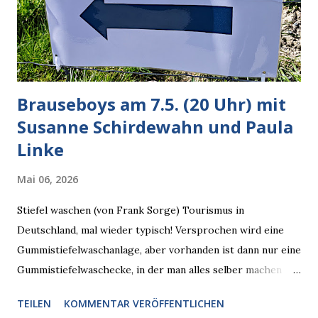
verarbeiten muss. Das ist lächerlich und gefährlich
zugleich. Denn eine Information fehlt noch, Grok soll
künftig in den US-amerikanischen Behörden mitarbeiten,
zuvord...
Brauseboys am 7.5. (20 Uhr) mit
Susanne Schirdewahn und Paula
Linke
Mai 06, 2026
Stiefel waschen (von Frank Sorge) Tourismus in
Deutschland, mal wieder typisch! Versprochen wird eine
Gummistiefelwaschanlage, aber vorhanden ist dann nur eine
Gummistiefelwaschecke, in der man alles selber machen
muss! * Die Brauseboys am Donnerstag, 7.5. (20 Uhr) Mit
TEILEN
KOMMENTAR VERÖFFENTLICHEN
Susanne Schirdewahn und Paula Linke Haus der Sinne