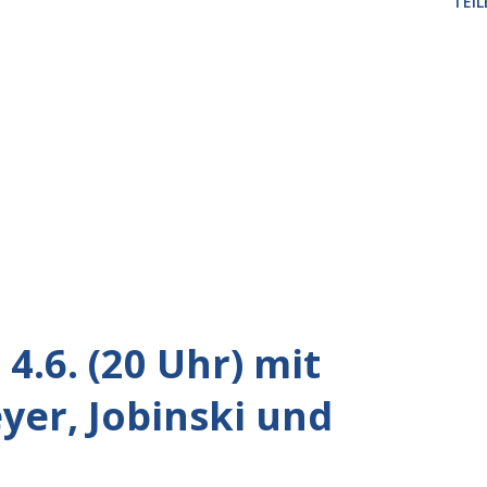
TEIL
4.6. (20 Uhr) mit
er, Jobinski und