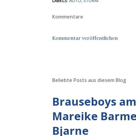
LABELS:
AUTO
STURM
Kommentare
Kommentar veröffentlichen
Beliebte Posts aus diesem Blog
Brauseboys am 
Mareike Barmey
Bjarne