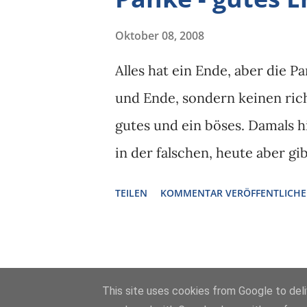
Oktober 08, 2008
Alles hat ein Ende, aber die P
und Ende, sondern keinen rich
gutes und ein böses. Damals h
in der falschen, heute aber gi
richtigen Panke drin und ein 
TEILEN
KOMMENTAR VERÖFFENTLICH
This site uses cookies from Google to deliv