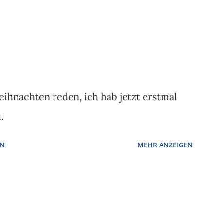
eihnachten reden, ich hab jetzt erstmal
.
EN
MEHR ANZEIGEN