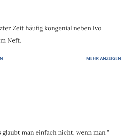
zter Zeit häufig kongenial neben Ivo
lm Neft.
EN
MEHR ANZEIGEN
s glaubt man einfach nicht, wenn man "