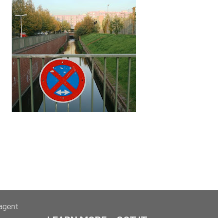
-agent