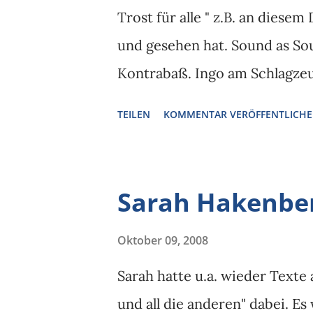
Trost für alle " z.B. an diese
und gesehen hat. Sound as So
Kontrabaß. Ingo am Schlagzeu
TEILEN
KOMMENTAR VERÖFFENTLICH
Sarah Hakenbe
Oktober 09, 2008
Sarah hatte u.a. wieder Texte
und all die anderen" dabei. E