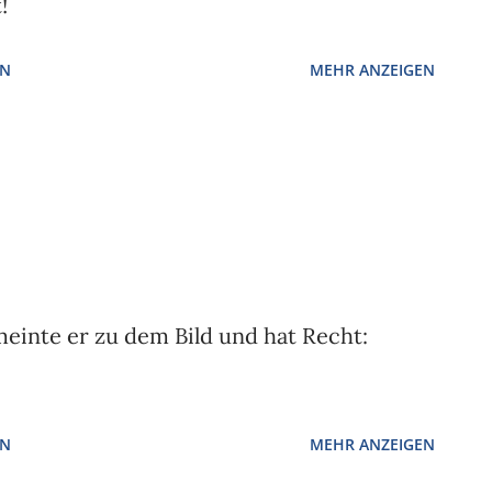
!
EN
MEHR ANZEIGEN
meinte er zu dem Bild und hat Recht:
EN
MEHR ANZEIGEN