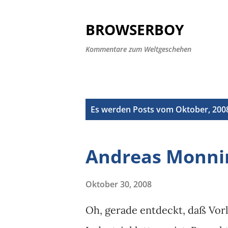
BROWSERBOY
Kommentare zum Weltgeschehen
P
Es werden Posts vom Oktober, 2008
o
s
Andreas Monni
t
s
Oktober 30, 2008
Oh, gerade entdeckt, daß Vor