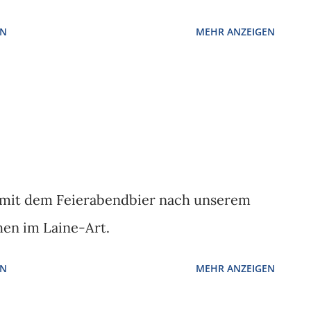
EN
MEHR ANZEIGEN
t mit dem Feierabendbier nach unserem
en im Laine-Art.
EN
MEHR ANZEIGEN