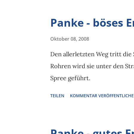
Panke - böses 
Oktober 08, 2008
Den allerletzten Weg tritt die
Rohren wird sie unter den Str
Spree geführt.
TEILEN
KOMMENTAR VERÖFFENTLICH
Panke - gutes 