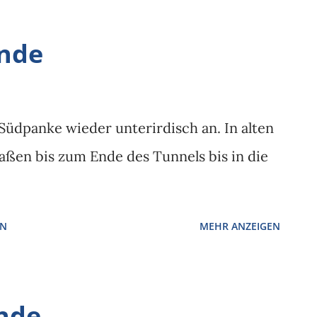
Ende
 Südpanke wieder unterirdisch an. In alten
aßen bis zum Ende des Tunnels bis in die
EN
MEHR ANZEIGEN
Ende