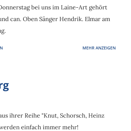
m Donnerstag bei uns im Laine-Art gehört
und can. Oben Sänger Hendrik. Elmar am
g.
EN
MEHR ANZEIGEN
rg
 aus ihrer Reihe "Knut, Schorsch, Heinz
s werden einfach immer mehr!