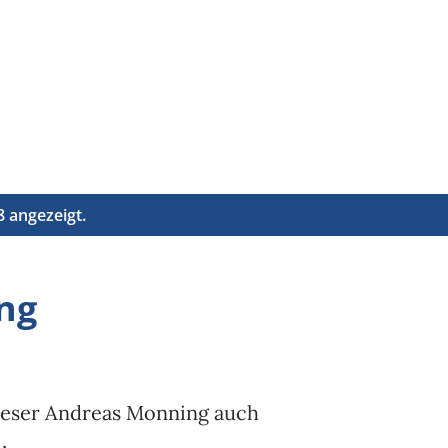
Direkt zum Hauptbereich
 angezeigt.
ng
leser Andreas Monning auch