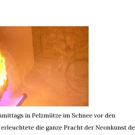
chmittags in Pelzmütze im Schnee vor den
 erleuchtete die ganze Pracht der Neonkunst d