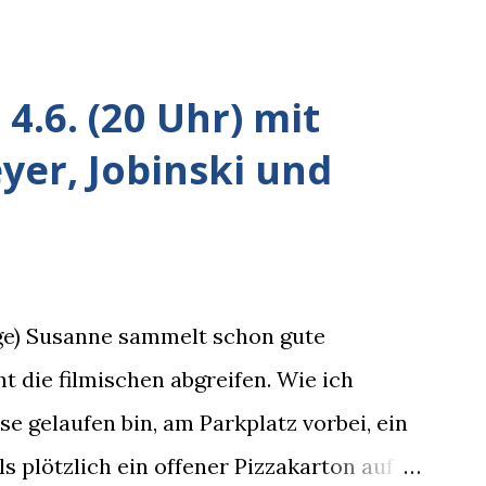
4.6. (20 Uhr) mit
er, Jobinski und
rge) Susanne sammelt schon gute
t die filmischen abgreifen. Wie ich
 gelaufen bin, am Parkplatz vorbei, ein
s plötzlich ein offener Pizzakarton auf