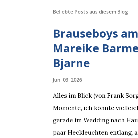
Beliebte Posts aus diesem Blog
Brauseboys am 
Mareike Barmey
Bjarne
Juni 03, 2026
Alles im Blick (von Frank So
Momente, ich könnte vielleich
gerade im Wedding nach Hause
paar Heckleuchten entlang, al