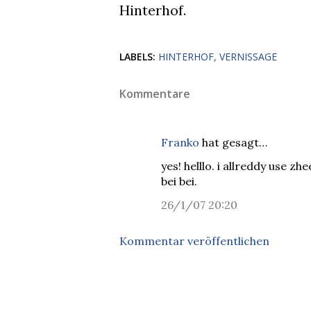
Hinterhof.
LABELS:
HINTERHOF
VERNISSAGE
Kommentare
Franko
hat gesagt…
yes! helllo. i allreddy use z
bei bei.
26/1/07 20:20
Kommentar veröffentlichen