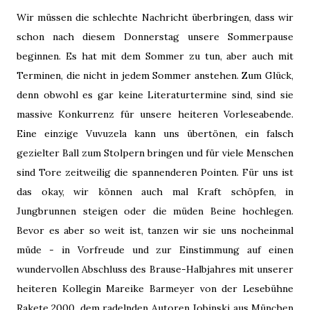
Wir müssen die schlechte Nachricht überbringen, dass wir
schon nach diesem Donnerstag unsere Sommerpause
beginnen. Es hat mit dem Sommer zu tun, aber auch mit
Terminen, die nicht in jedem Sommer anstehen. Zum Glück,
denn obwohl es gar keine Literaturtermine sind, sind sie
massive Konkurrenz für unsere heiteren Vorleseabende.
Eine einzige Vuvuzela kann uns übertönen, ein falsch
gezielter Ball zum Stolpern bringen und für viele Menschen
sind Tore zeitweilig die spannenderen Pointen. Für uns ist
das okay, wir können auch mal Kraft schöpfen, in
Jungbrunnen steigen oder die müden Beine hochlegen.
Bevor es aber so weit ist, tanzen wir sie uns nocheinmal
müde - in Vorfreude und zur Einstimmung auf einen
wundervollen Abschluss des Brause-Halbjahres mit unserer
heiteren Kollegin Mareike Barmeyer von der Lesebühne
Rakete 2000, dem radelnden Autoren Jobinski aus München