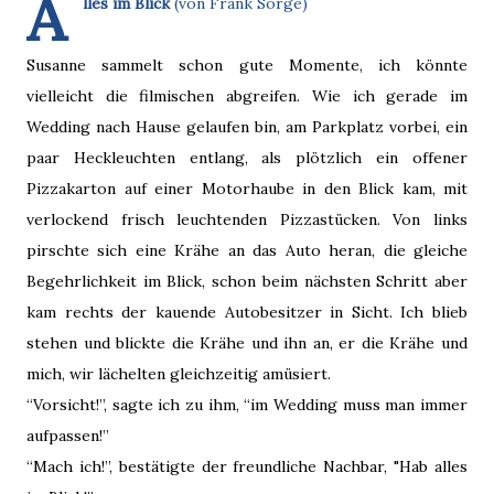
A
lles im Blick
(von Frank Sorge)
Susanne sammelt schon gute Momente, ich könnte
vielleicht die filmischen abgreifen. Wie ich gerade im
Wedding nach Hause gelaufen bin, am Parkplatz vorbei, ein
paar Heckleuchten entlang, als plötzlich ein offener
Pizzakarton auf einer Motorhaube in den Blick kam, mit
verlockend frisch leuchtenden Pizzastücken. Von links
pirschte sich eine Krähe an das Auto heran, die gleiche
Begehrlichkeit im Blick, schon beim nächsten Schritt aber
kam rechts der kauende Autobesitzer in Sicht. Ich blieb
stehen und blickte die Krähe und ihn an, er die Krähe und
mich, wir lächelten gleichzeitig amüsiert.
“Vorsicht!”, sagte ich zu ihm, “im Wedding muss man immer
aufpassen!”
“Mach ich!”, bestätigte der freundliche Nachbar, "Hab alles