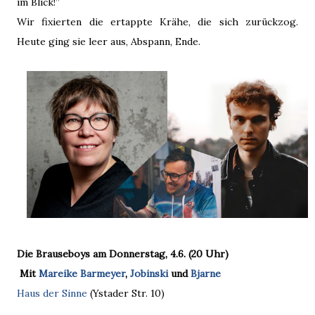
im Blick!”
Wir fixierten die ertappte Krähe, die sich zurückzog.
Heute ging sie leer aus, Abspann, Ende.
Die Brauseboys am Donnerstag, 4.6. (20 Uhr)
Mit
Mareike Barmeyer
,
Jobinski
und
Bjarne
Haus der Sinne
(Ystader Str. 10)