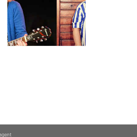
-agent