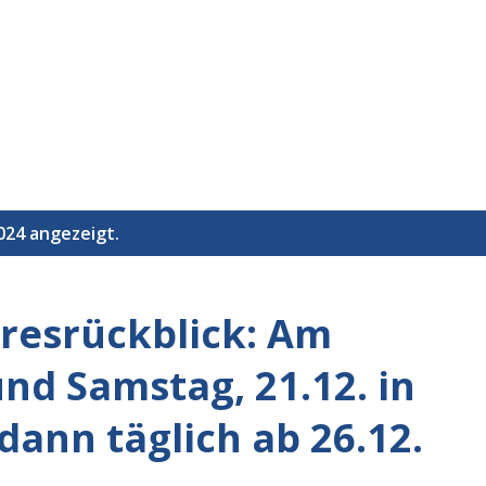
Direkt zum Hauptbereich
024 angezeigt.
resrückblick: Am
und Samstag, 21.12. in
 dann täglich ab 26.12.