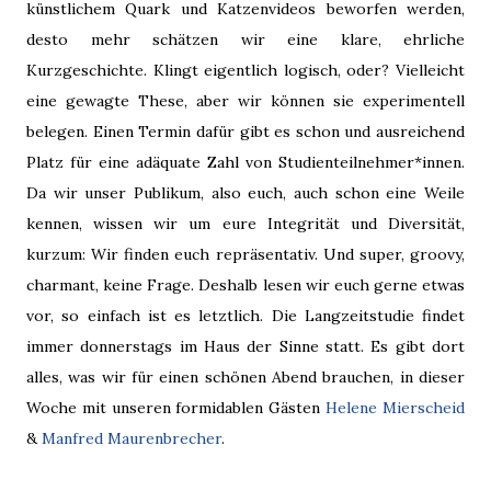
künstlichem Quark und Katzenvideos beworfen werden,
desto mehr schätzen wir eine klare, ehrliche
Kurzgeschichte. Klingt eigentlich logisch, oder? Vielleicht
eine gewagte These, aber wir können sie experimentell
belegen. Einen Termin dafür gibt es schon und ausreichend
Platz für eine adäquate Zahl von Studienteilnehmer*innen.
Da wir unser Publikum, also euch, auch schon eine Weile
kennen, wissen wir um eure Integrität und Diversität,
kurzum: Wir finden euch repräsentativ. Und super, groovy,
charmant, keine Frage. Deshalb lesen wir euch gerne etwas
vor, so einfach ist es letztlich. Die Langzeitstudie findet
immer donnerstags im Haus der Sinne statt. Es gibt dort
alles, was wir für einen schönen Abend brauchen, in dieser
Woche mit unseren formidablen Gästen
Helene Mierscheid
&
Manfred Maurenbrecher
.