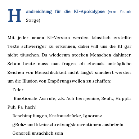
H
andreichung für die KI-Apokalypse
(von Frank
Sorge)
Mit jeder neuen KI-Version werden künstlich erstellte
Texte schwieriger zu erkennen, dabei will uns die KI gar
nicht täuschen. Da wiederum stecken Menschen dahinter.
Schon heute muss man fragen, ob ehemals untrügliche
Zeichen von Menschlichkeit nicht längst simuliert werden,
um die Illusion von Empörungswellen zu schaffen:
Feler
Emotionale Ausrufe, z.B. Ach herrjemine, Seufz, Hoppla,
Puh, Pa, hach!
Beschimpfungen, Kraftausdrücke, Ignoranz
gRoß- und kLeinschreibungskonventionen aushebeln
Generell unsachlich sein