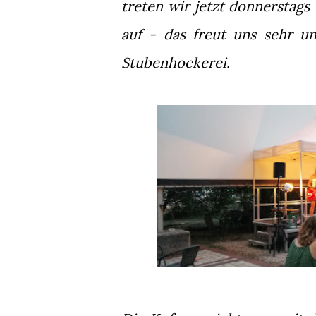
treten wir jetzt donnerstag
auf - das freut uns sehr u
Stubenhockerei.