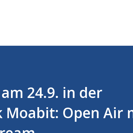
Direkt zum Hauptbereich
am 24.9. in der
k Moabit: Open Air 
stream