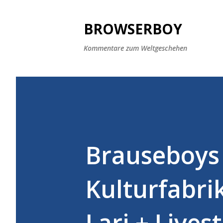
BROWSERBOY
Kommentare zum Weltgeschehen
Brauseboys 
Kulturfabri
Lari + Live