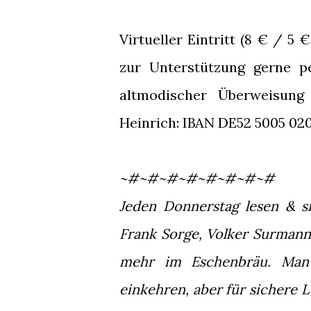
Virtueller Eintritt (8 € / 
zur Unterstützung gerne p
altmodischer Überweisung
Heinrich: IBAN DE52 5005 020
~#~#~#~#~#~#~#~#
Jeden Donnerstag lesen & si
Frank Sorge, Volker Surmann,
mehr im Eschenbräu. Man 
einkehren, aber für sichere 