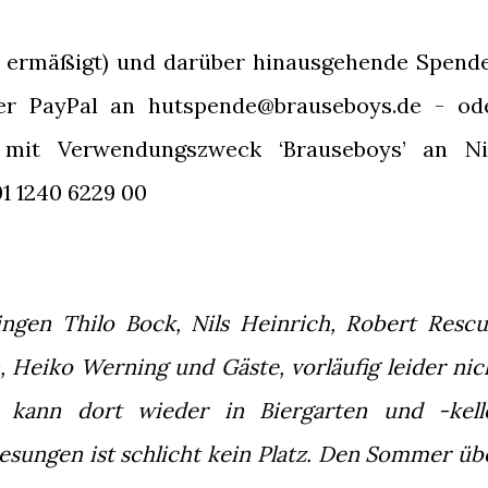
5 € ermäßigt) und darüber hinausgehende Spend
er PayPal an hutspende@brauseboys.de - od
 mit Verwendungszweck ‘Brauseboys’ an Ni
1 1240 6229 00
ngen Thilo Bock, Nils Heinrich, Robert Rescu
 Heiko Werning und Gäste, vorläufig leider nic
kann dort wieder in Biergarten und -kell
Lesungen ist schlicht kein Platz. Den Sommer üb