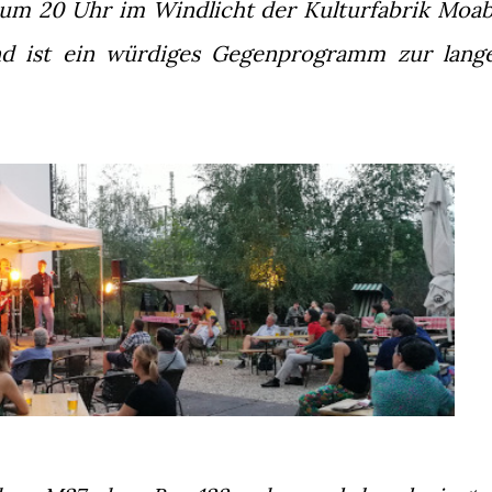
s um 20 Uhr im Windlicht der Kulturfabrik Moab
nd ist ein würdiges Gegenprogramm zur lang