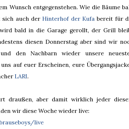
 dem Wunsch entgegenstehen. Wie die Bäume ba
t sich auch der
Hinterhof der Kufa
bereit für d
ird bald in die Garage gerollt, der Grill blei
destens diesen Donnerstag aber sind wir no
und den Nachbarn wieder unsere neuest
 uns auf euer Erscheinen, eure Übergangsjack
acher
LARI
.
rt draußen, aber damit wirklich jeder dies
den wir diese Woche wieder live:
brauseboys/live