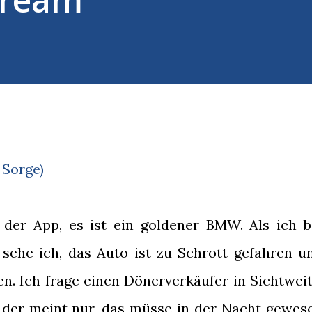
 Sorge)
 der App, es ist ein goldener BMW. Als ich b
sehe ich, das Auto ist zu Schrott gefahren u
n. Ich frage einen Dönerverkäufer in Sichtweit
 der meint nur, das müsse in der Nacht gewes