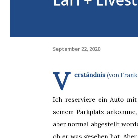
September 22, 2020
V
erständnis
(von Frank
Ich reserviere ein Auto mit
seinem Parkplatz ankomme, 
aber normal abgestellt worde
ob er was gesehen hat. Aber