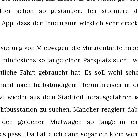
hier schon so gestanden. Ich storniere d
 App, dass der Innenraum wirklich sehr dreck
vierung von Mietwagen, die Minutentarife habe
 mindestens so lange einen Parkplatz sucht, w
tliche Fahrt gebraucht hat. Es soll wohl sch
mand nach halbstündigem Herumkreisen in d
vt wieder aus dem Stadtteil herausgefahren is
htbusstation zu suchen. Mancher reagiert dab
rt den goldenen Mietwagen so lange in ei
es passt. Da hätte ich dann sogar ein klein wen