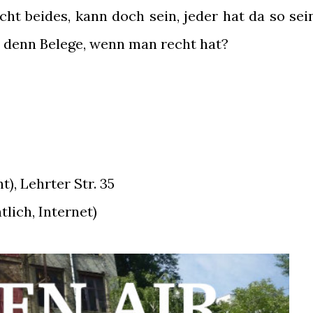
cht beides, kann doch sein, jeder hat da so sei
 denn Belege, wenn man recht hat?
t), Lehrter Str. 35
tlich, Internet)