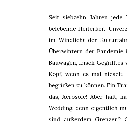
Seit siebzehn Jahren jede
belebende Heiterkeit. Unver
im Windlicht der Kulturfab
Überwintern der Pandemie
Bauwagen, frisch Gegrilltes
Kopf, wenn es mal nieselt,
begrüßen zu können. Ein Trau
das, Aerosole! Aber halt, h
Wedding, denn eigentlich m
sind außerdem Grenzen? G