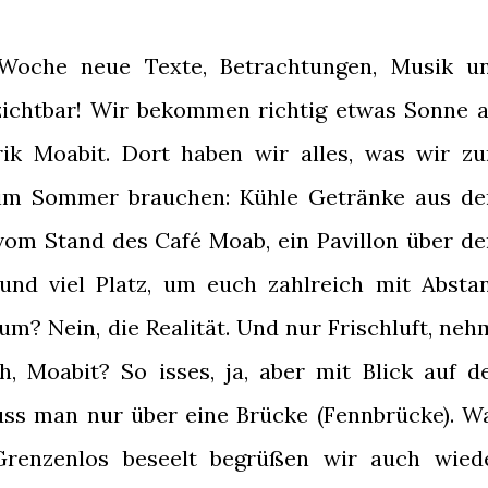
 Woche neue Texte, Betrachtungen, Musik u
zichtbar! Wir bekommen richtig etwas Sonne a
rik Moabit. Dort haben wir alles, was wir z
 im Sommer brauchen: Kühle Getränke aus d
 vom Stand des Café Moab, ein Pavillon über d
 und viel Platz, um euch zahlreich mit Absta
m? Nein, die Realität. Und nur Frischluft, neh
äh, Moabit? So isses, ja, aber mit Blick auf d
uss man nur über eine Brücke (Fennbrücke). W
renzenlos beseelt begrüßen wir auch wied