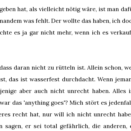
ben hat, als vielleicht nötig wäre, ist man daf
emandem was fehlt. Der wollte das haben, ich do
uchte es ja gar nicht mehr, wenn ich es verkauf
 dass daran nicht zu rütteln ist. Allein schon, we
lbst, das ist wasserfest durchdacht. Wenn jema
enige aber auch nicht unrecht haben. Alles i
war das 'anything goes'? Mich stört es jedenfal
res recht hat, nur will ich nicht unrecht habe
n sagen, er sei total gefährlich, die anderen, 