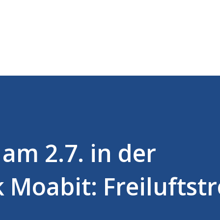
Direkt zum Hauptbereich
am 2.7. in der
k Moabit: Freiluftst