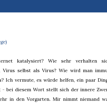
ge)
rnet katalysiert? Wie sehr verhalten si
 Virus selbst als Virus? Wie wird man imm
? Ich vermute, es würde helfen, ein paar Din
 - bei diesem Wort stellt sich der innere Zwe
ehr in den Vorgarten. Mir nimmt niemand w