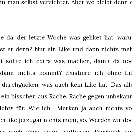
nn man selbst verzichtet. Aber wo bleibt denn 
ne da, der letzte Woche was geliket hat, war
st er denn? Nur ein Like und dann nichts meh
cht sollte ich extra was machen, damit da no
ann nichts kommt? Existiere ich ohne Li
s durchgucken, was auch kein Like hat. Das all
ch ein bisschen aus Rache. Rache gegen unbekann
chts für. Wie ich. Merken ja auch nichts vo
Ich like jetzt gar nichts mehr, so. Werden wir do
ich auch ganz damit aufhören, Facebook z