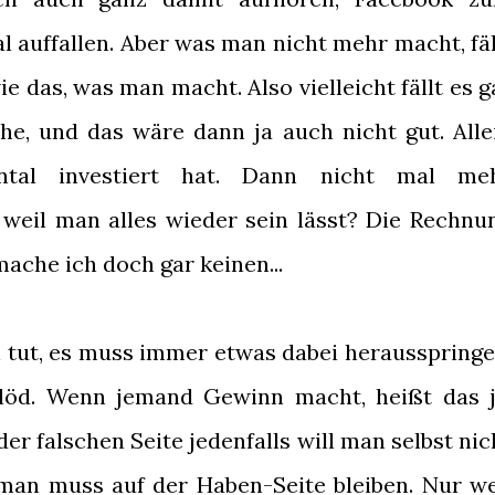
l auffallen. Aber was man nicht mehr macht, fäl
ie das, was man macht. Also vielleicht fällt es g
che, und das wäre dann ja auch nicht gut. Alle
al investiert hat. Dann nicht mal me
eil man alles wieder sein lässt? Die Rechnu
mache ich doch gar keinen...
 tut, es muss immer etwas dabei herausspringe
löd. Wenn jemand Gewinn macht, heißt das j
der falschen Seite jedenfalls will man selbst nic
, man muss auf der Haben-Seite bleiben. Nur we