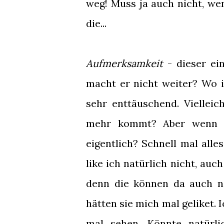
weg! Muss ja auch nicht, we
die...
Aufmerksamkeit
- dieser ei
macht er nicht weiter? Wo i
sehr enttäuschend. Viellei
mehr kommt? Aber wenn d
eigentlich? Schnell mal alle
like ich natürlich nicht, au
denn die können da auch ni
hätten sie mich mal geliket. 
mal sehen. Könnte natürl