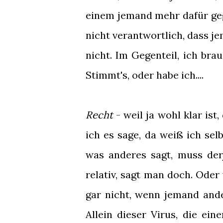
einem jemand mehr dafür gege
nicht verantwortlich, dass j
nicht. Im Gegenteil, ich bra
Stimmt's, oder habe ich....
Recht
- weil ja wohl klar ist,
ich es sage, da weiß ich se
was anderes sagt, muss derj
relativ, sagt man doch. Oder 
gar nicht, wenn jemand ande
Allein dieser Virus, die eine