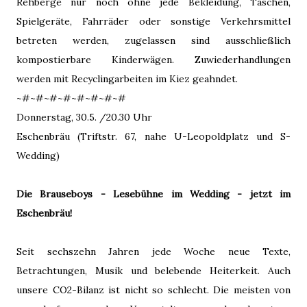
Rehberge nur noch ohne jede Bekleidung, Taschen,
Spielgeräte, Fahrräder oder sonstige Verkehrsmittel
betreten werden, zugelassen sind ausschließlich
kompostierbare Kinderwägen. Zuwiederhandlungen
werden mit Recyclingarbeiten im Kiez geahndet.
~#~#~#~#~#~#~#~#
Donnerstag, 30.5. /20.30 Uhr
Eschenbräu (Triftstr. 67, nahe U-Leopoldplatz und S-
Wedding)
Die Brauseboys - Lesebühne im Wedding - jetzt im
Eschenbräu!
Seit sechszehn Jahren jede Woche neue Texte,
Betrachtungen, Musik und belebende Heiterkeit. Auch
unsere CO2-Bilanz ist nicht so schlecht. Die meisten von