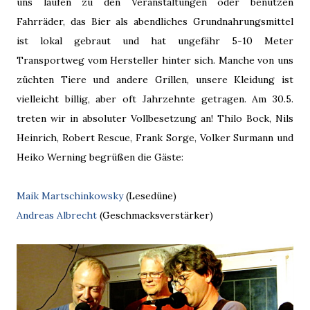
uns laufen zu den Veranstaltungen oder benutzen
Fahrräder, das Bier als abendliches Grundnahrungsmittel
ist lokal gebraut und hat ungefähr 5-10 Meter
Transportweg vom Hersteller hinter sich. Manche von uns
züchten Tiere und andere Grillen, unsere Kleidung ist
vielleicht billig, aber oft Jahrzehnte getragen. Am 30.5.
treten wir in absoluter Vollbesetzung an! Thilo Bock, Nils
Heinrich, Robert Rescue, Frank Sorge, Volker Surmann und
Heiko Werning begrüßen die Gäste:
Maik Martschinkowsky
(Lesedüne)
Andreas Albrecht
(Geschmacksverstärker)