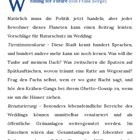
W
edding for Future
(von Frank Sorge)
Natürlich muss die Politik jetzt handeln, aber jeder
Bewohner dieses Planeten kann einen Beitrag leisten.
Vorschläge für Naturschutz im Wedding:
Tierstimmenkurse
- Diese Stadt kennt hundert Sprachen,
und hundert andere mehr kann sie noch lernen. Was will die
Taube auf meinem Dach? Was zwitschern die Spatzen auf
Spätkauftischen, wovon träumt eine Ratte am Wegesrand?
Frag den Fuchs selbst, wem er wo gute Nacht sagt, und
hör den Krähen-Gangs bei ihrem Ghetto-Gossip zu, wenn
sie um die Häuser ziehen.
Renaturierung
- Besonders lebensfeindliche Bereiche des
Weddings können unmittelbar renaturiert und als
öffentliche Grünanlagen weitergenutzt werden. Im
Einzelnen wären das: Gesamtanlagen der Jobcenter am