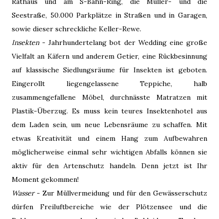
Rathaus und am S-Bahn-Ring, die Müller- und die
Seestraße, 50.000 Parkplätze in Straßen und in Garagen,
sowie dieser schreckliche Keller-Rewe.
Insekten
- Jahrhundertelang bot der Wedding eine große
Vielfalt an Käfern und anderem Getier, eine Rückbesinnung
auf klassische Siedlungsräume für Insekten ist geboten.
Eingerollt liegengelassene Teppiche, halb
zusammengefallene Möbel, durchnässte Matratzen mit
Plastik-Überzug. Es muss kein teures Insektenhotel aus
dem Laden sein, um neue Lebensräume zu schaffen. Mit
etwas Kreativität und einem Hang zum Aufbewahren
möglicherweise einmal sehr wichtigen Abfalls können sie
aktiv für den Artenschutz handeln. Denn jetzt ist Ihr
Moment gekommen!
Wasser
- Zur Müllvermeidung und für den Gewässerschutz
dürfen Freiluftbereiche wie der Plötzensee und die