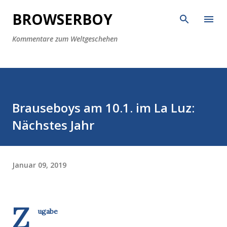
Direkt zum Hauptbereich
BROWSERBOY
Kommentare zum Weltgeschehen
Brauseboys am 10.1. im La Luz:
Nächstes Jahr
Januar 09, 2019
Z
ugabe