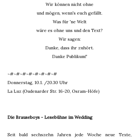
Wir können nicht ohne
und mögen, wenn's euch gefällt.
Was für 'ne Welt
wäre es ohne uns und den Text?
Wir sagen:
Danke, dass ihr zuhört.
Danke Publikum!'
~#~#~#~#~#~#~#~#
Donnerstag, 10.1. /20.30 Uhr
La Luz (Oudenarder Str. 16-20, Osram-Höfe)
Die Brauseboys - Lesebühne im Wedding
Seit bald sechszehn Jahren jede Woche neue Texte,