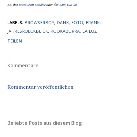
z.B. das
Restaurant Schäfer
oder das
Sam Yuk Gu
.
LABELS:
BROWSERBOY
DANK
FOTO
FRANK
JAHRESRUECKBLICK
KOOKABURRA
LA LUZ
TEILEN
Kommentare
Kommentar veröffentlichen
Beliebte Posts aus diesem Blog