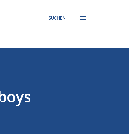
SUCHEN
sboys