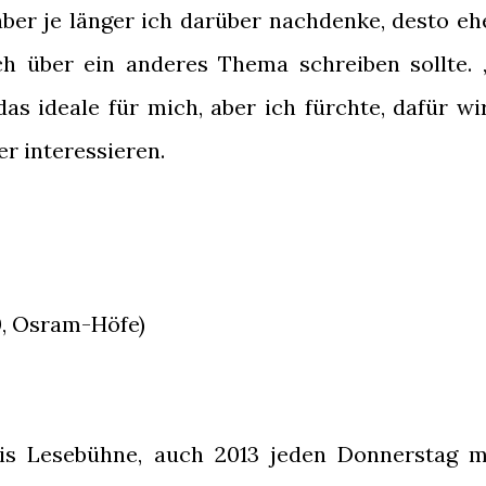
aber je länger ich darüber nachdenke, desto eh
ch über ein anderes Thema schreiben sollte. 
as ideale für mich, aber ich fürchte, dafür wi
er interessieren.
0, Osram-Höfe)
s Lesebühne, auch 2013 jeden Donnerstag m