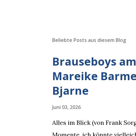
Beliebte Posts aus diesem Blog
Brauseboys am 
Mareike Barmey
Bjarne
Juni 03, 2026
Alles im Blick (von Frank So
Momente, ich könnte vielleich