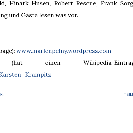
i, Hinark Husen, Robert Rescue, Frank Sorg
ng und Gäste lesen was vor.
page):
www.marlenpelny.wordpress.com
(hat einen Wikipedia-Eintrag
/Karsten_Krampitz
RT
TEIL