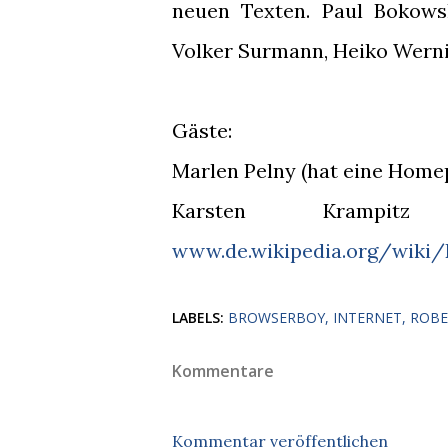
neuen Texten. Paul Bokowsk
Volker Surmann, Heiko Werni
Gäste:
Marlen Pelny (hat eine Home
Karsten Krampitz 
www.de.wikipedia.org/wiki
LABELS:
BROWSERBOY
INTERNET
ROBE
Kommentare
Kommentar veröffentlichen