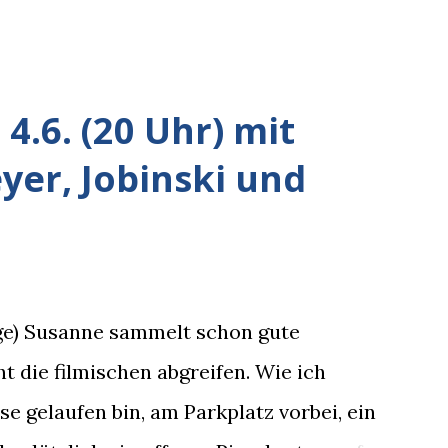
4.6. (20 Uhr) mit
er, Jobinski und
rge) Susanne sammelt schon gute
t die filmischen abgreifen. Wie ich
 gelaufen bin, am Parkplatz vorbei, ein