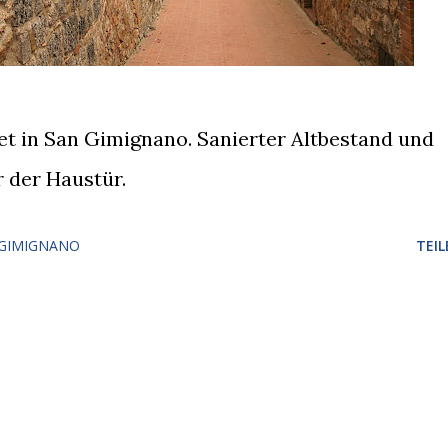
et in San Gimignano. Sanierter Altbestand und
 der Haustür.
 GIMIGNANO
TEIL