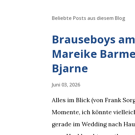
Beliebte Posts aus diesem Blog
Brauseboys am 
Mareike Barmey
Bjarne
Juni 03, 2026
Alles im Blick (von Frank So
Momente, ich könnte vielleich
gerade im Wedding nach Hause