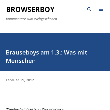
Direkt zum Hauptbereich
BROWSERBOY
Kommentare zum Weltgeschehen
Brauseboys am 1.3.: Was mit
Menschen
Februar 29, 2012
Tagebucheintrag (von Paul Bokowski)