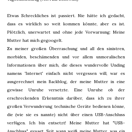
Etwas Schreckliches ist passiert. Nie hätte ich gedacht,
dass es wirklich so weit kommen könnte, aber es ist.
Plötzlich, unerwartet und ohne jede Vorwarnung: Meine
Mutter hat mich gegoogelt.
Zu meiner großen Überraschung und all den sinistren,
morbiden, beschämenden und vor allem unmoralischen
Informationen über mich, die dieses wundervolle Unding
namens 'Internet' einfach nicht vergessen will, war es
ausgerechnet mein Backblog, der meine Mutter in eine
gewisse Unruhe versetzte. Eine Unruhe ob der
erschreckenden Erkenntnis darüber, dass ich zu ihrer
großen Verwunderung technische Geräte bedienen könne,
die (wie sie es nannte) nicht über einen USB-Anschluss
verfügen. Ich bin entsetzt! Meine Mutter hat "USB-
Anschluss" gesagt. Seit wann weiß meine Mutter, was ein