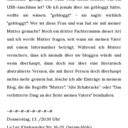
USB-Anschluss ist? Ob ich jemals über sie gebloggt hätte,
wollte sie wissen. "gebloggt" - sie sagte wirklich
"gebloggt"! Wer ist diese Frau und was hat sie mit meiner
Mutter gemacht? Noch ein dritter Fachterminus dieser Art
und ich werde Mutter fragen, seit wann sie meinen Vater
mit einem Informatiker betrügt. Während ich Mutter
versichere, dass ich niemals über sie bloggen würde und
wenn überhaupt, dann doch nur über eine literarisch
abstrahierte Version, die mit ihrer Person doch überhaupt
nichts mehr gemein hat, lösche ich alle Einträge in meinem
Blog, die die Begriffe "Mutter", “Alte Schabracke” oder "Das
verbitterte Ding an der Seite meines Vaters" beinhalten.
~#~#~#~#~#~#~#~#
Donnerstag, 1.3. /20.30 Uhr
La Luz (Oudenarder Str. 16-20, Osram-Höfe)