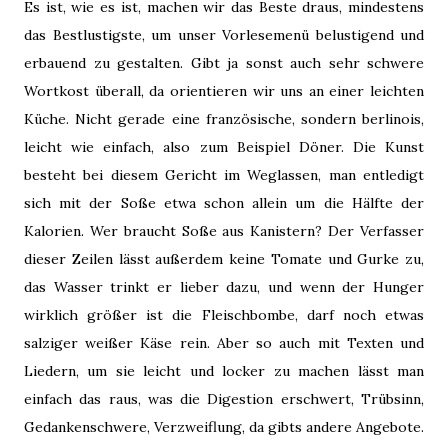
Es ist, wie es ist, machen wir das Beste draus, mindestens
das Bestlustigste, um unser Vorlesemenü belustigend und
erbauend zu gestalten. Gibt ja sonst auch sehr schwere
Wortkost überall, da orientieren wir uns an einer leichten
Küche. Nicht gerade eine französische, sondern berlinois,
leicht wie einfach, also zum Beispiel Döner. Die Kunst
besteht bei diesem Gericht im Weglassen, man entledigt
sich mit der Soße etwa schon allein um die Hälfte der
Kalorien. Wer braucht Soße aus Kanistern? Der Verfasser
dieser Zeilen lässt außerdem keine Tomate und Gurke zu,
das Wasser trinkt er lieber dazu, und wenn der Hunger
wirklich größer ist die Fleischbombe, darf noch etwas
salziger weißer Käse rein. Aber so auch mit Texten und
Liedern, um sie leicht und locker zu machen lässt man
einfach das raus, was die Digestion erschwert, Trübsinn,
Gedankenschwere, Verzweiflung, da gibts andere Angebote.