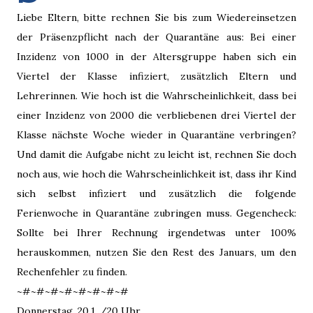
Liebe Eltern, bitte rechnen Sie bis zum Wiedereinsetzen
der Präsenzpflicht nach der Quarantäne aus: Bei einer
Inzidenz von 1000 in der Altersgruppe haben sich ein
Viertel der Klasse infiziert, zusätzlich Eltern und
Lehrerinnen. Wie hoch ist die Wahrscheinlichkeit, dass bei
einer Inzidenz von 2000 die verbliebenen drei Viertel der
Klasse nächste Woche wieder in Quarantäne verbringen?
Und damit die Aufgabe nicht zu leicht ist, rechnen Sie doch
noch aus, wie hoch die Wahrscheinlichkeit ist, dass ihr Kind
sich selbst infiziert und zusätzlich die folgende
Ferienwoche in Quarantäne zubringen muss. Gegencheck:
Sollte bei Ihrer Rechnung irgendetwas unter 100%
herauskommen, nutzen Sie den Rest des Januars, um den
Rechenfehler zu finden.
~#~#~#~#~#~#~#~#
Donnerstag, 20.1. /20 Uhr