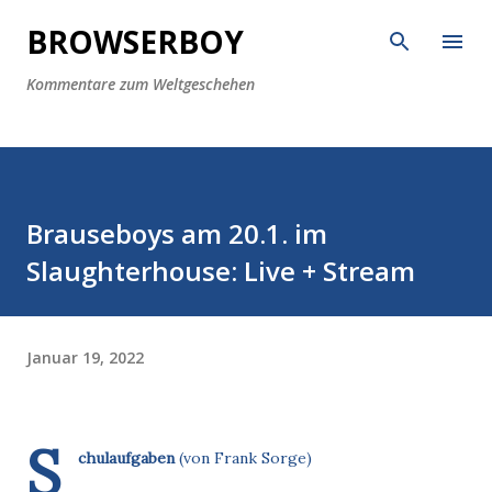
Direkt zum Hauptbereich
BROWSERBOY
Kommentare zum Weltgeschehen
Brauseboys am 20.1. im
Slaughterhouse: Live + Stream
Januar 19, 2022
S
chulaufgaben
(von Frank Sorge)