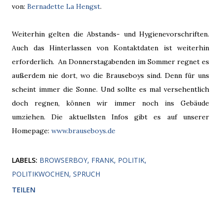
von:
Bernadette La Hengst
.
Weiterhin gelten die Abstands- und Hygienevorschriften.
Auch das Hinterlassen von Kontaktdaten ist weiterhin
erforderlich. An Donnerstagabenden im Sommer regnet es
außerdem nie dort, wo die Brauseboys sind. Denn für uns
scheint immer die Sonne. Und sollte es mal versehentlich
doch regnen, können wir immer noch ins Gebäude
umziehen. Die aktuellsten Infos gibt es auf unserer
Homepage:
www.brauseboys.de
LABELS:
BROWSERBOY
FRANK
POLITIK
POLITIKWOCHEN
SPRUCH
TEILEN