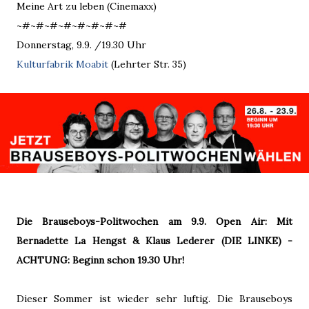
Meine Art zu leben (Cinemaxx)
~#~#~#~#~#~#~#~#
Donnerstag, 9.9. /19.30 Uhr
Kulturfabrik Moabit
(Lehrter Str. 35)
Die Brauseboys-Politwochen am 9.9. Open Air: Mit
Bernadette La Hengst & Klaus Lederer (DIE LINKE) -
ACHTUNG: Beginn schon 19.30 Uhr!
Dieser Sommer ist wieder sehr luftig. Die Brauseboys