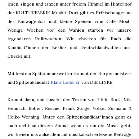
lesen, singen und tanzen unter freiem Himmel im Hinterhof
der KULTURFABRIK Moabit. Dort gibt es Erfrischungen an
der Bauwagenbar und kleine Speisen vom Café Moab.
Wenige Wochen vor den Wahlen starten wir unsere
legendären Politwochen. Wir checken für Euch die
Kandidat*innen der Berlin- und Deutschlandwahlen aus.
Checkt mit.
Mit bestem Spätsommerwetter kommt der Bürgermeister-
und Spitzenkandidat
Klaus Lederer
von DIE LINKE
Kommt dazu, und lauscht den Texten von Thilo Bock, Nils
Heinrich, Robert Rescue, Frank Sorge, Volker Surmann &
Heiko Werning. Unter den Spitzenkandidat*innen geht es
auch nicht an diesem Abend, wenn es um die Musik geht,
wir freuen uns außerdem auf musikalisch erlesene Beiträge