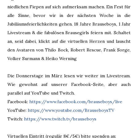
niedlichen Fiepen auf sich aufmerksam machen. Ein Fest für
alle Sinne, bevor wir in der nächsten Woche in die
Jubiläumsfeierlichkeiten gehen. 18 Jahre Brauseboys, 1 Jahr
Livestream & die fabulösen Brausegirls feiern mit. Schaltet
an, seid dabei, klickt auf die virtuellen Herzen und lauscht
den Avataren von Thilo Bock, Robert Rescue, Frank Sorge,
Volker Surmann & Heiko Werning
Die Donnerstage im März lesen wir weiter im Livestream.
Wie gewohnt auf unserer Facebook-Seite, aber auch
parallel auf YouTube und Twitch.
Facebook:
https://www.facebook.com/brauseboys/live
YouTube:
https://www.youtube.com/BrauseboysTV
Twitch:
https://www.twitch.tv/brauseboys
Virtuellen Eintritt (regulär 8€/5€) bitte spenden an: