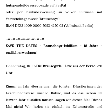
hutspende@brauseboys.de auf PayPal
oder per Banküberweisung an Volker Surmann mit
Verwendungszweck "Brauseboys":
IBAN DE32 1009 0000 7093 4270 03 (Volksbank Berlin)
~#~#~#~#~#~#~#~#
SAVE THE DATES - Brauseboys-Jubiläum - 18 Jahre -
endlich erwachsen!
Donnerstag, 18.3. >
Die Brausegirls - Live aus der Ferne
>20
Uhr
Einmal im Jahr übernehmen die tollsten Künstlerinnen der
Lesebühnenszene unsere Bühne, und da das schon im
letzten Jahr ausfallen musste, sagen wir dieses Mal: Dieses
Mal nicht! Wir holen sie einfach ins Echsenstudio und