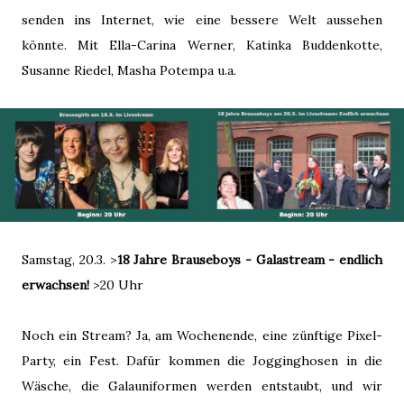
senden ins Internet, wie eine bessere Welt aussehen
könnte. Mit Ella-Carina Werner, Katinka Buddenkotte,
Susanne Riedel, Masha Potempa u.a.
Samstag, 20.3. >
18 Jahre Brauseboys - Galastream - endlich
erwachsen!
>20 Uhr
Noch ein Stream? Ja, am Wochenende, eine zünftige Pixel-
Party, ein Fest. Dafür kommen die Jogginghosen in die
Wäsche, die Galauniformen werden entstaubt, und wir