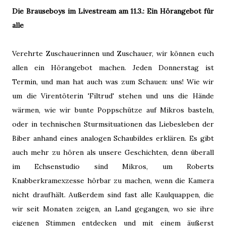
Die Brauseboys im Livestream am 11.3.: Ein Hörangebot für
alle
Verehrte Zuschauerinnen und Zuschauer, wir können euch
allen ein Hörangebot machen. Jeden Donnerstag ist
Termin, und man hat auch was zum Schauen: uns! Wie wir
um die Virentöterin 'Filtrud' stehen und uns die Hände
wärmen, wie wir bunte Poppschütze auf Mikros basteln,
oder in technischen Sturmsituationen das Liebesleben der
Biber anhand eines analogen Schaubildes erklären. Es gibt
auch mehr zu hören als unsere Geschichten, denn überall
im Echsenstudio sind Mikros, um Roberts
Knabberkramexzesse hörbar zu machen, wenn die Kamera
nicht draufhält. Außerdem sind fast alle Kaulquappen, die
wir seit Monaten zeigen, an Land gegangen, wo sie ihre
eigenen Stimmen entdecken und mit einem äußerst