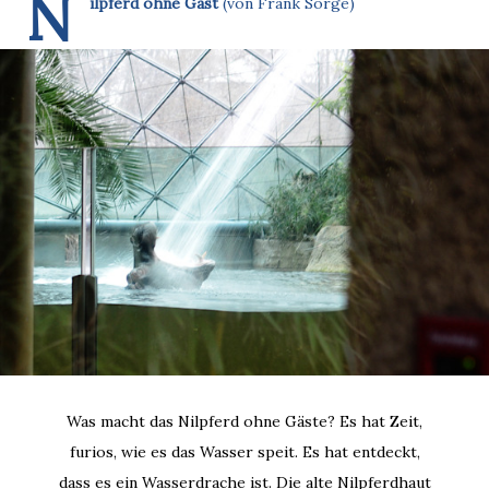
N
ilpferd ohne Gast
(von Frank Sorge)
Was macht das Nilpferd ohne Gäste? Es hat Zeit,
furios, wie es das Wasser speit. Es hat entdeckt,
dass es ein Wasserdrache ist. Die alte Nilpferdhaut