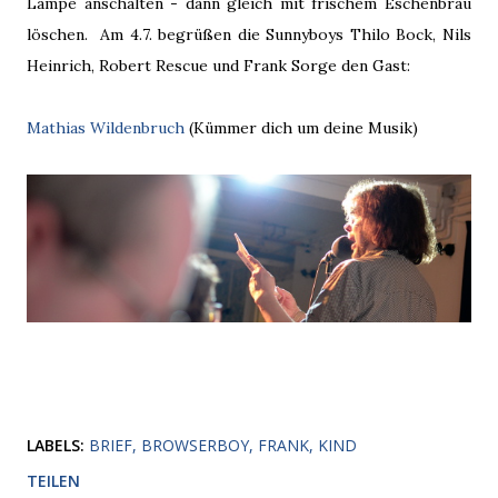
Lampe anschalten - dann gleich mit frischem Eschenbräu
löschen. Am 4.7. begrüßen die Sunnyboys Thilo Bock, Nils
Heinrich, Robert Rescue und Frank Sorge den Gast:
Mathias Wildenbruch
(Kümmer dich um deine Musik)
LABELS:
BRIEF
BROWSERBOY
FRANK
KIND
TEILEN