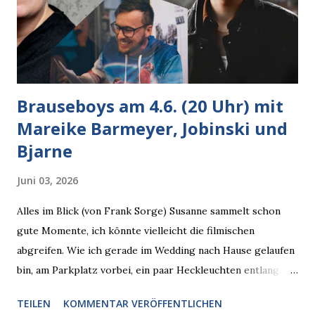
Brauseboys am 4.6. (20 Uhr) mit
Mareike Barmeyer, Jobinski und
Bjarne
Juni 03, 2026
Alles im Blick (von Frank Sorge) Susanne sammelt schon
gute Momente, ich könnte vielleicht die filmischen
abgreifen. Wie ich gerade im Wedding nach Hause gelaufen
bin, am Parkplatz vorbei, ein paar Heckleuchten entlang, als
plötzlich ein offener Pizzakarton auf einer Motorhaube in
TEILEN
KOMMENTAR VERÖFFENTLICHEN
den Blick kam, mit verlockend frisch leuchtenden