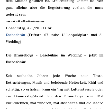
dem Zimmer gelaufen ist. Ernüchterung kommt mal von
ganz alleine, aber die Begeisterung vorher, die muss
gelernt sein.
~#~#~#~#~#~#~#~#
Donnerstag, 4.7. /20.30 Uhr
Eschenbräu
(Triftstr. 67, nahe U-Leopoldplatz und S-
Wedding)
Die Brauseboys - Lesebühne im Wedding - jetzt im
Eschenbräu!
Seit sechzehn Jahren jede Woche neue Texte,
Betrachtungen, Musik und belebende Heiterkeit. Kühl und
schattig, so erholsam kann ein Tag mit Luftaustausch, oder
ein Donnerstagabend bei den Brauseboys sein. Mal
zurücklehnen, mal zuhören, mal abschalten und die innere