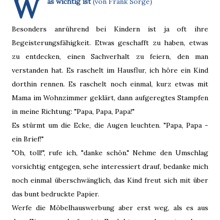
W
as wichtig ist
(von Frank Sorge)
Besonders anrührend bei Kindern ist ja oft ihre
Begeisterungsfähigkeit. Etwas geschafft zu haben, etwas
zu entdecken, einen Sachverhalt zu feiern, den man
verstanden hat. Es raschelt im Hausflur, ich höre ein Kind
dorthin rennen. Es raschelt noch einmal, kurz etwas mit
Mama im Wohnzimmer geklärt, dann aufgeregtes Stampfen
in meine Richtung: "Papa, Papa, Papa!"
Es stürmt um die Ecke, die Augen leuchten. "Papa, Papa -
ein Brief!"
"Oh, toll!", rufe ich, "danke schön." Nehme den Umschlag
vorsichtig entgegen, sehe interessiert drauf, bedanke mich
noch einmal überschwänglich, das Kind freut sich mit über
das bunt bedruckte Papier.
Werfe die Möbelhauswerbung aber erst weg, als es aus