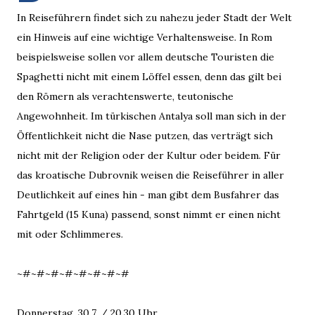
In Reiseführern findet sich zu nahezu jeder Stadt der Welt
ein Hinweis auf eine wichtige Verhaltensweise. In Rom
beispielsweise sollen vor allem deutsche Touristen die
Spaghetti nicht mit einem Löffel essen, denn das gilt bei
den Römern als verachtenswerte, teutonische
Angewohnheit. Im türkischen Antalya soll man sich in der
Öffentlichkeit nicht die Nase putzen, das verträgt sich
nicht mit der Religion oder der Kultur oder beidem. Für
das kroatische Dubrovnik weisen die Reiseführer in aller
Deutlichkeit auf eines hin - man gibt dem Busfahrer das
Fahrtgeld (15 Kuna) passend, sonst nimmt er einen nicht
mit oder Schlimmeres.
~#~#~#~#~#~#~#~#
Donnerstag, 30.7. / 20.30 Uhr