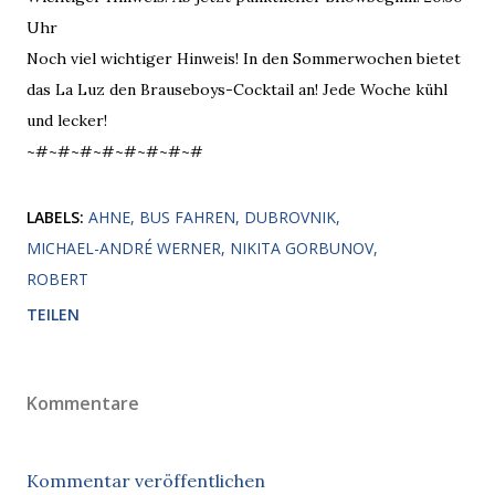
Uhr
Noch viel wichtiger Hinweis! In den Sommerwochen bietet
das La Luz den Brauseboys-Cocktail an! Jede Woche kühl
und lecker!
~#~#~#~#~#~#~#~#
LABELS:
AHNE
BUS FAHREN
DUBROVNIK
MICHAEL-ANDRÉ WERNER
NIKITA GORBUNOV
ROBERT
TEILEN
Kommentare
Kommentar veröffentlichen