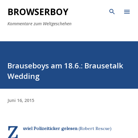
Direkt zum Hauptbereich
BROWSERBOY
Kommentare zum Weltgeschehen
Brauseboys am 18.6.: Brausetalk
Wedding
Juni 16, 2015
Z
uviel Polizeiticker gelesen
(Robert Rescue)