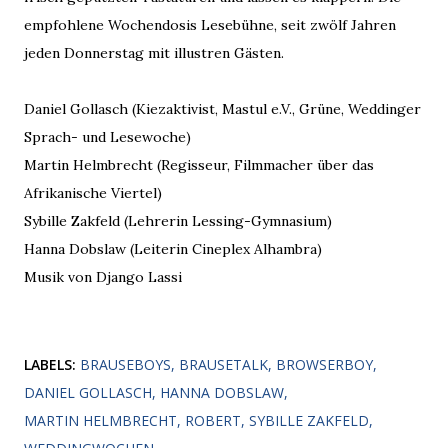
empfohlene Wochendosis Lesebühne, seit zwölf Jahren
jeden Donnerstag mit illustren Gästen.
Daniel Gollasch (Kiezaktivist, Mastul e.V., Grüne, Weddinger
Sprach- und Lesewoche)
Martin Helmbrecht (Regisseur, Filmmacher über das
Afrikanische Viertel)
Sybille Zakfeld (Lehrerin Lessing-Gymnasium)
Hanna Dobslaw (Leiterin Cineplex Alhambra)
Musik von Django Lassi
LABELS:
BRAUSEBOYS
BRAUSETALK
BROWSERBOY
DANIEL GOLLASCH
HANNA DOBSLAW
MARTIN HELMBRECHT
ROBERT
SYBILLE ZAKFELD