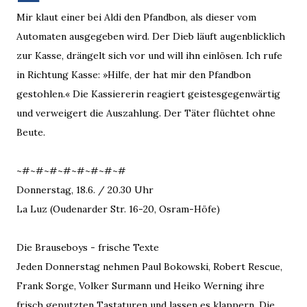
Mir klaut einer bei Aldi den Pfandbon, als dieser vom
Automaten ausgegeben wird. Der Dieb läuft augenblicklich
zur Kasse, drängelt sich vor und will ihn einlösen. Ich rufe
in Richtung Kasse: »Hilfe, der hat mir den Pfandbon
gestohlen.« Die Kassiererin reagiert geistesgegenwärtig
und verweigert die Auszahlung. Der Täter flüchtet ohne
Beute.
~#~#~#~#~#~#~#~#
Donnerstag, 18.6. / 20.30 Uhr
La Luz (Oudenarder Str. 16-20, Osram-Höfe)
Die Brauseboys - frische Texte
Jeden Donnerstag nehmen Paul Bokowski, Robert Rescue,
Frank Sorge, Volker Surmann und Heiko Werning ihre
frisch geputzten Tastaturen und lassen es klappern. Die