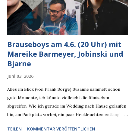
Brauseboys am 4.6. (20 Uhr) mit
Mareike Barmeyer, Jobinski und
Bjarne
Juni 03, 2026
Alles im Blick (von Frank Sorge) Susanne sammelt schon
gute Momente, ich könnte vielleicht die filmischen
abgreifen. Wie ich gerade im Wedding nach Hause gelaufen
bin, am Parkplatz vorbei, ein paar Heckleuchten entlang, als
plötzlich ein offener Pizzakarton auf einer Motorhaube in
TEILEN
KOMMENTAR VERÖFFENTLICHEN
den Blick kam, mit verlockend frisch leuchtenden