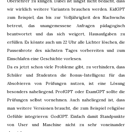
Oberlehrer zu klingen. Dabei ist längst nicht bedacht, dass
wir wirklich weitere Varianten brauchen werden. KidGPT
zum Beispiel, das bis zur Volljährigkeit den Nachwuchs
betreut, das unangemessene Anfragen pädagogisch
beantwortet und das sich weigert, Hausaufgaben zu
erfüllen. Es könnte auch um 22 Uhr alle Lichter löschen, die
Pausenbrote des nächsten Tages vorbereiten und zum
Einschlafen eine Geschichte vorlesen.
Da es jetzt schon viele Probleme gibt, zu verhindern, dass
Schüler und Studenten die Bonus-Intelligenz für das
Absolvieren von Prüfungen nutzen, ist eine Lösung
besonders naheliegend. ProfGPT oder ExamGPT sollte die
Prüfungen selbst vornehmen. Auch naheliegend ist, dass
man weitere Versionen braucht, die zum Beispiel religiöse
Gefühle integrieren: GodGPT. Einfach damit Standpunkte
von User und Maschine nicht zu sehr voneinander