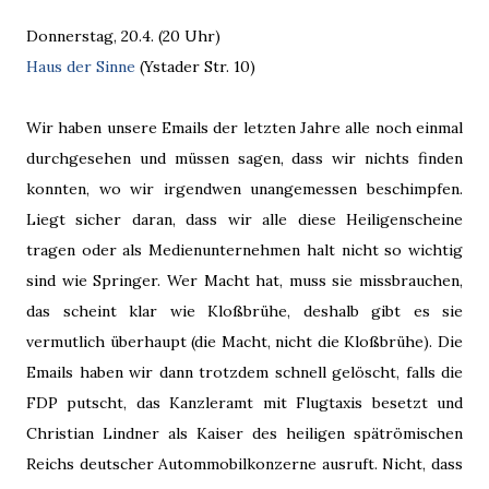
Donnerstag, 20.4. (20 Uhr)
Haus der Sinne
(Ystader Str. 10)
Wir haben unsere Emails der letzten Jahre alle noch einmal
durchgesehen und müssen sagen, dass wir nichts finden
konnten, wo wir irgendwen unangemessen beschimpfen.
Liegt sicher daran, dass wir alle diese Heiligenscheine
tragen oder als Medienunternehmen halt nicht so wichtig
sind wie Springer. Wer Macht hat, muss sie missbrauchen,
das scheint klar wie Kloßbrühe, deshalb gibt es sie
vermutlich überhaupt (die Macht, nicht die Kloßbrühe). Die
Emails haben wir dann trotzdem schnell gelöscht, falls die
FDP putscht, das Kanzleramt mit Flugtaxis besetzt und
Christian Lindner als Kaiser des heiligen spätrömischen
Reichs deutscher Autommobilkonzerne ausruft. Nicht, dass