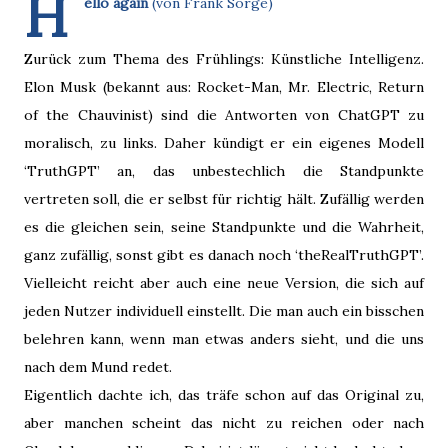
H
ello again
(von Frank Sorge)
Zurück zum Thema des Frühlings: Künstliche Intelligenz.
Elon Musk (bekannt aus: Rocket-Man, Mr. Electric, Return
of the Chauvinist) sind die Antworten von ChatGPT zu
moralisch, zu links. Daher kündigt er ein eigenes Modell
‘TruthGPT’ an, das unbestechlich die Standpunkte
vertreten soll, die er selbst für richtig hält. Zufällig werden
es die gleichen sein, seine Standpunkte und die Wahrheit,
ganz zufällig, sonst gibt es danach noch ‘theRealTruthGPT’.
Vielleicht reicht aber auch eine neue Version, die sich auf
jeden Nutzer individuell einstellt. Die man auch ein bisschen
belehren kann, wenn man etwas anders sieht, und die uns
nach dem Mund redet.
Eigentlich dachte ich, das träfe schon auf das Original zu,
aber manchen scheint das nicht zu reichen oder nach