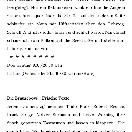
leergefegt. Nur ein Betrunkener wankte, ohne die Ampeln
zu beachten, quer über die Straße, auf der anderen Seite
schlurfte ein Mann mit Hüftschaden über den Gehweg.
Schnell ging ich wieder hinein und schlief weiter. Manchmal
schaue ich vom Balkon auf die Seestraße und stelle mir
lieber gar nichts vor.
~#~#~#~#~#~#~#~#
Donnerstag, 8.3. /20.30 Uhr
La Luz
(Oudenarder Str. 16-20, Osram-Höfe)
Die Brauseboys - Frische Texte
Jeden Donnerstag nehmen Thilo Bock, Robert Rescue,
Frank Sorge, Volker Surmann und Heiko Werning ihre
frisch geputzten Tastaturen und lassen es klappern. Die
empfohlene Wochendosis Lesebühne, seit vierzehn Jahren