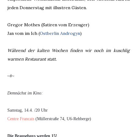
jeden Donnerstag mit illustren Gästen.
Gregor Mothes (Satiren vom Erzeuger)
Jan vom im Ich (
Ostberlin Androgyn
)
Während der kalten Wochen finden wir noch im kuschlig
warmen Restaurant statt.
~#~
Demnächst im Kino:
Samstag, 14.4. /20 Uhr
Centre Francais
(Müllerstraße 74, U6-Rehberge)
Die Brauseboys werden 15!