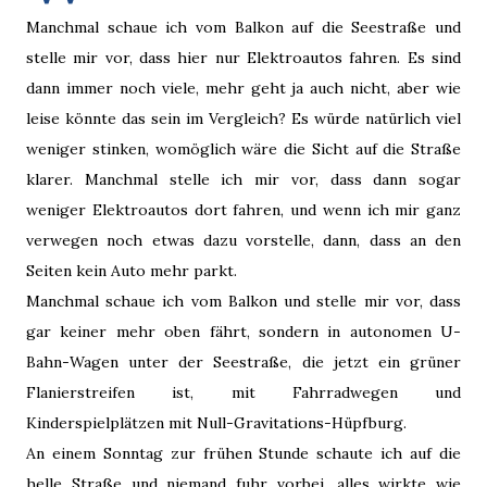
Manchmal schaue ich vom Balkon auf die Seestraße und
stelle mir vor, dass hier nur Elektroautos fahren. Es sind
dann immer noch viele, mehr geht ja auch nicht, aber wie
leise könnte das sein im Vergleich? Es würde natürlich viel
weniger stinken, womöglich wäre die Sicht auf die Straße
klarer. Manchmal stelle ich mir vor, dass dann sogar
weniger Elektroautos dort fahren, und wenn ich mir ganz
verwegen noch etwas dazu vorstelle, dann, dass an den
Seiten kein Auto mehr parkt.
Manchmal schaue ich vom Balkon und stelle mir vor, dass
gar keiner mehr oben fährt, sondern in autonomen U-
Bahn-Wagen unter der Seestraße, die jetzt ein grüner
Flanierstreifen ist, mit Fahrradwegen und
Kinderspielplätzen mit Null-Gravitations-Hüpfburg.
An einem Sonntag zur frühen Stunde schaute ich auf die
helle Straße und niemand fuhr vorbei, alles wirkte wie