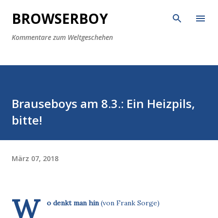
Direkt zum Hauptbereich
BROWSERBOY
Kommentare zum Weltgeschehen
Brauseboys am 8.3.: Ein Heizpils,
bitte!
März 07, 2018
W
o denkt man hin
(von Frank Sorge)