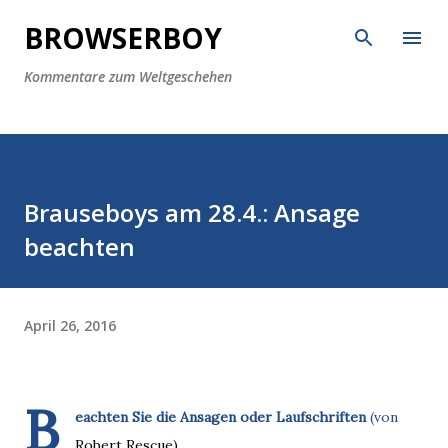
Direkt zum Hauptbereich
BROWSERBOY
Kommentare zum Weltgeschehen
Brauseboys am 28.4.: Ansage
beachten
April 26, 2016
B
eachten Sie die Ansagen oder Laufschriften
(von
Robert Rescue)