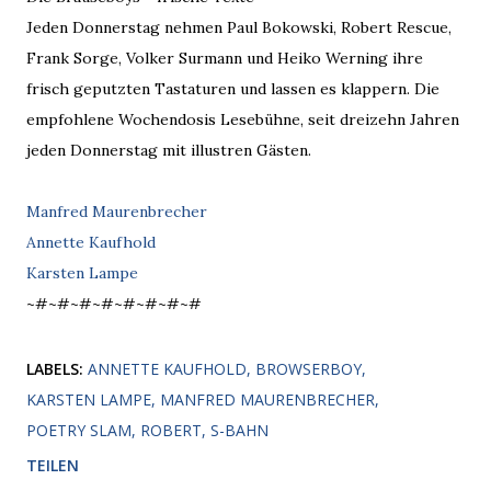
Jeden Donnerstag nehmen Paul Bokowski, Robert Rescue,
Frank Sorge, Volker Surmann und Heiko Werning ihre
frisch geputzten Tastaturen und lassen es klappern. Die
empfohlene Wochendosis Lesebühne, seit dreizehn Jahren
jeden Donnerstag mit illustren Gästen.
Manfred Maurenbrecher
Annette Kaufhold
Karsten Lampe
~#~#~#~#~#~#~#~#
LABELS:
ANNETTE KAUFHOLD
BROWSERBOY
KARSTEN LAMPE
MANFRED MAURENBRECHER
POETRY SLAM
ROBERT
S-BAHN
TEILEN