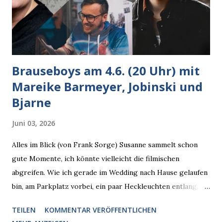
Brauseboys am 4.6. (20 Uhr) mit
Mareike Barmeyer, Jobinski und
Bjarne
Juni 03, 2026
Alles im Blick (von Frank Sorge) Susanne sammelt schon
gute Momente, ich könnte vielleicht die filmischen
abgreifen. Wie ich gerade im Wedding nach Hause gelaufen
bin, am Parkplatz vorbei, ein paar Heckleuchten entlang, als
plötzlich ein offener Pizzakarton auf einer Motorhaube in
TEILEN
KOMMENTAR VERÖFFENTLICHEN
den Blick kam, mit verlockend frisch leuchtenden