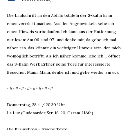
Die Laufschrift an den Abfahrtstafeln der S-Bahn kann
einen verrückt machen. Aus den Augenwinkeln sehe ich
einen Hinweis vorbeilaufen. Ich kann aus der Entfernung
nur lesen: Am 06. und 07., und denke mir, da gehe ich mal
näher ran, das könnte ein wichtiger Hinweis sein, der mich
womöglich betrifft. Als ich näher komme, lese ich ... öffnet
das S-Bahn Werk Erkner seine Tore für interessierte
Besucher. Mann, Mann, denke ich und gehe wieder zurück.
~#~#~#~#~#~#~#~#
Donnerstag, 28.4. / 20.30 Uhr
La Luz (Oudenarder Str. 16-20, Osram-Höfe)
Die Brauseboys - frische Texte