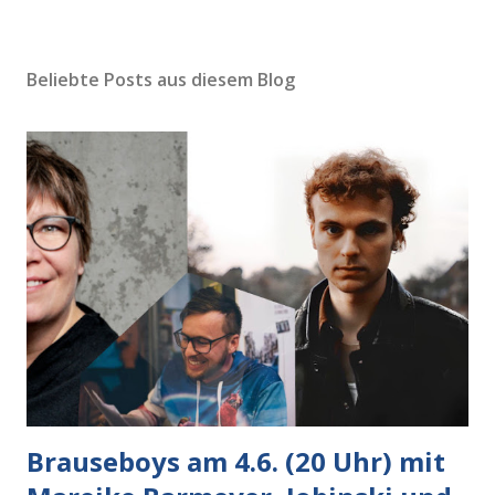
Beliebte Posts aus diesem Blog
Brauseboys am 4.6. (20 Uhr) mit