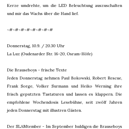
Kerze umdrehte, um die LED Beleuchtung auszuschalten
und mir das Wachs über die Hand lief.
~#~#~#~#~#~#~#~#
Donnerstag, 10.9. / 20.30 Uhr
La Luz (Oudenarder Str. 16-20, Osram-Höfe)
Die Brauseboys - frische Texte
Jeden Donnerstag nehmen Paul Bokowski, Robert Rescue,
Frank Sorge, Volker Surmann und Heiko Werning ihre
frisch geputzten Tastaturen und lassen es klappern. Die
empfohlene Wochendosis Lesebühne, seit zwölf Jahren
jeden Donnerstag mit illustren Gästen.
Der SLAMtember - Im September huldigen die Brauseboys