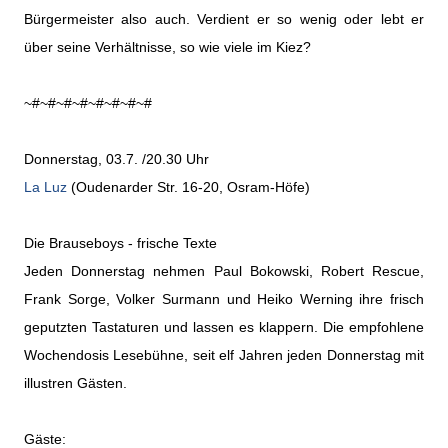
Bürgermeister also auch. Verdient er so wenig oder lebt er
über seine Verhältnisse, so wie viele im Kiez?
~#~#~#~#~#~#~#~#
Donnerstag, 03.7. /20.30 Uhr
La Luz
(Oudenarder Str. 16-20, Osram-Höfe)
Die Brauseboys - frische Texte
Jeden Donnerstag nehmen Paul Bokowski, Robert Rescue,
Frank Sorge, Volker Surmann und Heiko Werning ihre frisch
geputzten Tastaturen und lassen es klappern. Die empfohlene
Wochendosis Lesebühne, seit elf Jahren jeden Donnerstag mit
illustren Gästen.
Gäste: