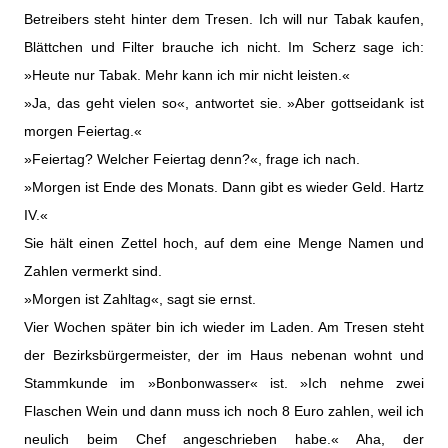
Betreibers steht hinter dem Tresen. Ich will nur Tabak kaufen,
Blättchen und Filter brauche ich nicht. Im Scherz sage ich:
»Heute nur Tabak. Mehr kann ich mir nicht leisten.«
»Ja, das geht vielen so«, antwortet sie. »Aber gottseidank ist
morgen Feiertag.«
»Feiertag? Welcher Feiertag denn?«, frage ich nach.
»Morgen ist Ende des Monats. Dann gibt es wieder Geld. Hartz
IV.«
Sie hält einen Zettel hoch, auf dem eine Menge Namen und
Zahlen vermerkt sind.
»Morgen ist Zahltag«, sagt sie ernst.
Vier Wochen später bin ich wieder im Laden. Am Tresen steht
der Bezirksbürgermeister, der im Haus nebenan wohnt und
Stammkunde im »Bonbonwasser« ist. »Ich nehme zwei
Flaschen Wein und dann muss ich noch 8 Euro zahlen, weil ich
neulich beim Chef angeschrieben habe.« Aha, der