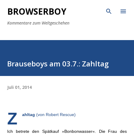
Direkt zum Hauptbereich
BROWSERBOY
Kommentare zum Weltgeschehen
Brauseboys am 03.7.: Zahltag
Juli 01, 2014
Z
ahltag
(von Robert Rescue)
Ich betrete den Spätkauf »Bonbonwasser«. Die Frau des