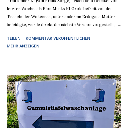
Trau keiner KI (von Frank Sorge) Nach dem Debakel von
letzter Woche, als Elon Musks KI Grok, befreit von den
‘Fesseln der Wokeness’, unter anderem Erdogans Mutter
beleidigte, wurde direkt die nächste Version vorgestellt,
Nummer 4. Also ist klar, warum Musk die Version 3 spontan
TEILEN
KOMMENTAR VERÖFFENTLICHEN
radikalisierte, weil sie ohnehin kurz vor dem Austausch
MEHR ANZEIGEN
stand. Das ist sogar recht logisch, aber nicht, um den
Schaden zu begrenzen. Mit einem solchen Gedanken
verliert der reichste Mann der Welt keine Zeit, es war nur
ein weiterer Test, um zu erkennen, was man anders oder
unauffälliger machen muss, damit die KI rechtslastig
argumentiert. So wird jetzt berichtet, dass der neue Grok
bei diversen Anfragen zu kontroversen Themen auf dem
Weg zu einer Antwort erst einmal Elons eigene Sicht der
Dinge auf Twitter abfragen und entscheidend relevant
verarbeiten muss. Das ist lächerlich und gefährlich