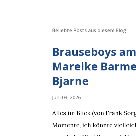
Beliebte Posts aus diesem Blog
Brauseboys am 
Mareike Barmey
Bjarne
Juni 03, 2026
Alles im Blick (von Frank So
Momente, ich könnte vielleich