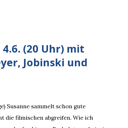
4.6. (20 Uhr) mit
er, Jobinski und
rge) Susanne sammelt schon gute
t die filmischen abgreifen. Wie ich