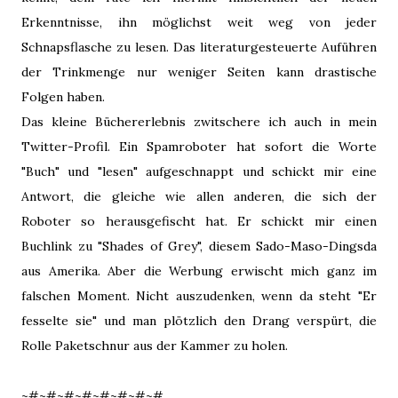
Erkenntnisse, ihn möglichst weit weg von jeder
Schnapsflasche zu lesen. Das literaturgesteuerte Auführen
der Trinkmenge nur weniger Seiten kann drastische
Folgen haben.
Das kleine Büchererlebnis zwitschere ich auch in mein
Twitter-Profil. Ein Spamroboter hat sofort die Worte
"Buch" und "lesen" aufgeschnappt und schickt mir eine
Antwort, die gleiche wie allen anderen, die sich der
Roboter so herausgefischt hat. Er schickt mir einen
Buchlink zu "Shades of Grey", diesem Sado-Maso-Dingsda
aus Amerika. Aber die Werbung erwischt mich ganz im
falschen Moment. Nicht auszudenken, wenn da steht "Er
fesselte sie" und man plötzlich den Drang verspürt, die
Rolle Paketschnur aus der Kammer zu holen.
~#~#~#~#~#~#~#~#