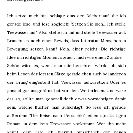
Ich setze mich hin, schlage eins der Bücher auf, die ich
gerade lese, und lese sogleich: "Setzen Sie sich... Ich stelle
Teewasser auf." Also stehe ich auf und stelle Teewasser auf.
Braucht es noch einen Beweis, dass Literatur Menschen in
Bewegung setzen kann? Nein, einer reicht. Die richtige
Idee im richtigen Moment steuert mich wie einen Zombie.
Schön wäre es, wenn man mir berichten würde, ob sich
beim Lesen der letzten Sätze gerade eben auch bei anderen
der Drang eingestellt hat, Teewasser aufzusetzen. Oder es
jemand gar ausgeführt hat vor dem Weiterlesen. Und wäre
das so, sollte man generell doch etwas vorsichtiger damit
sein, welche Bücher man aufschlägt. So lese ich gerade
außerdem "Die Reise nach Petuschki", einen spritlastigen
Roman, in dem kein Teewasser vorkommt. Wer ihn nicht
kennt, dem rate ich hiermit hinsichtlich der neuen