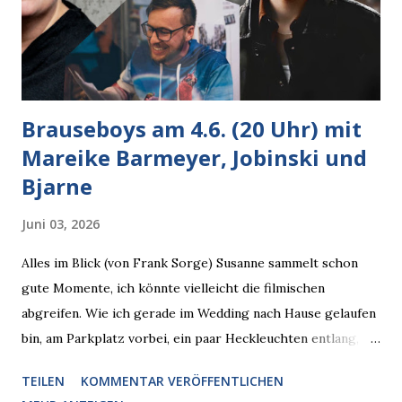
Brauseboys am 4.6. (20 Uhr) mit
Mareike Barmeyer, Jobinski und
Bjarne
Juni 03, 2026
Alles im Blick (von Frank Sorge) Susanne sammelt schon
gute Momente, ich könnte vielleicht die filmischen
abgreifen. Wie ich gerade im Wedding nach Hause gelaufen
bin, am Parkplatz vorbei, ein paar Heckleuchten entlang, als
plötzlich ein offener Pizzakarton auf einer Motorhaube in
TEILEN
KOMMENTAR VERÖFFENTLICHEN
den Blick kam, mit verlockend frisch leuchtenden