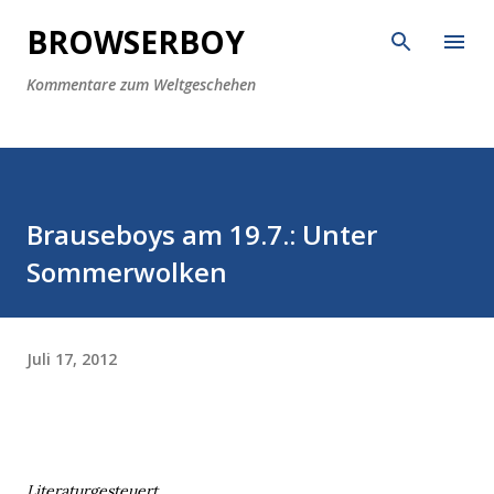
Direkt zum Hauptbereich
BROWSERBOY
Kommentare zum Weltgeschehen
Brauseboys am 19.7.: Unter
Sommerwolken
Juli 17, 2012
Literaturgesteuert