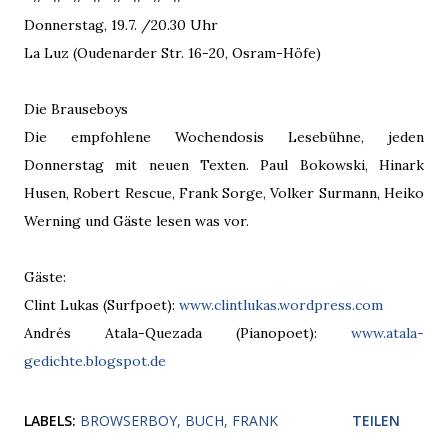
Donnerstag, 19.7. /20.30 Uhr
La Luz (Oudenarder Str. 16-20, Osram-Höfe)
Die Brauseboys
Die empfohlene Wochendosis Lesebühne, jeden
Donnerstag mit neuen Texten. Paul Bokowski, Hinark
Husen, Robert Rescue, Frank Sorge, Volker Surmann, Heiko
Werning und Gäste lesen was vor.
Gäste:
Clint Lukas (Surfpoet):
www.clintlukas.wordpress.com
Andrés Atala-Quezada (Pianopoet):
www.atala-
gedichte.blogspot.de
LABELS:
BROWSERBOY
BUCH
FRANK
TEILEN