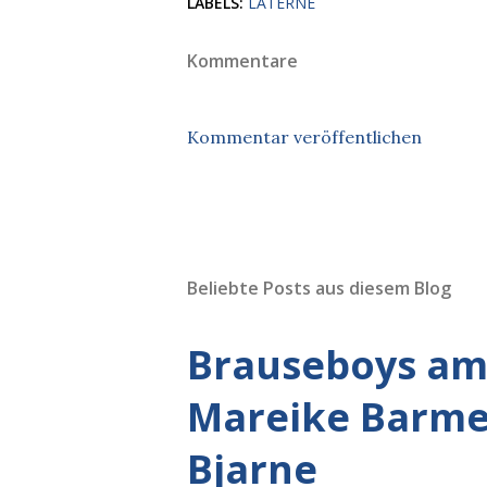
LABELS:
LATERNE
Kommentare
Kommentar veröffentlichen
Beliebte Posts aus diesem Blog
Brauseboys am 
Mareike Barmey
Bjarne