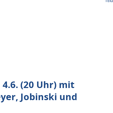
TEIL
4.6. (20 Uhr) mit
er, Jobinski und